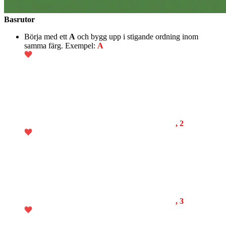
Basrutor
Börja med ett
A
och bygg upp i stigande ordning inom
samma färg. Exempel:
A
, 2
, 3