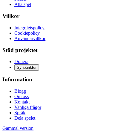
Alla spel
Villkor
Integritetspolicy
Cookiepolicy
Användarvillkor
Stöd projektet
Donera
Synpunkter
Information
Blogg
Om oss
Kontakt
Vanliga frågor
Språk
Dela spelet
Gammal version