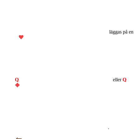
läggas på en
Q
eller
Q
.