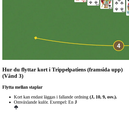
Hur du flyttar kort i Trippelpatiens (framsida upp)
(Vänd 3)
Flytta mellan staplar
Kort kan endast läggas i fallande ordning
(J, 10, 9, osv.).
Omväxlande kulör. Exempel: En
J