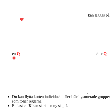
kan läggas på
en
Q
eller
Q
.
Du kan flytta korten individuellt eller i färdigsorterade grupper
som följer reglerna.
Endast en
K
kan starta en ny stapel.