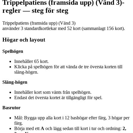
Trippelpatiens (framsida upp) (Vänd 3)-
regler — steg för steg
Trippelpatiens (framsida upp) (Vänd 3)
använder 3 standardkortlekar med 52 kort (sammanlagt 156 kort).
Högar och layout
Spelhögen
Innehåller 65 kort.
Klicka på spelhögen för att vända de tre översta korten till
släng-högen.
Släng-högen
Innehåller kort som vänts från spelhögen.
Endast det översta kortet är tillgängligt för spel.
Basrutor
Mål: Bygga upp alla kort i 12 bashögar efter färg, 3 högar per
färg.
Börja med ett
A
och lägg sedan till kort i tur och ordning:
2,