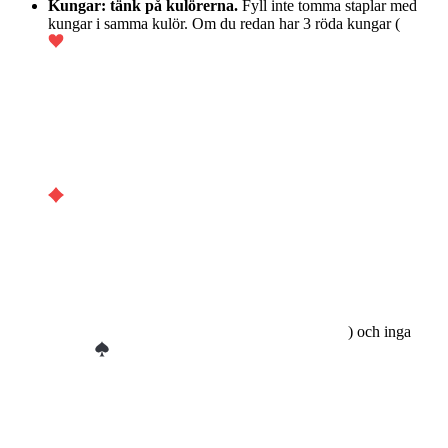
Kungar: tänk på kulörerna.
Fyll inte tomma staplar med
kungar i samma kulör. Om du redan har 3 röda kungar (
) och inga