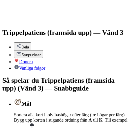
Trippelpatiens (framsida upp) — Vänd 3
Dela
Synpunkter
Donera
Vanliga frågor
Så spelar du Trippelpatiens (framsida
upp) (Vänd 3) — Snabbguide
Mål
Sortera alla kort i tolv bashögar efter färg (tre högar per färg).
Bygg upp korten i stigande ordning från
A
till
K
. Till exempel