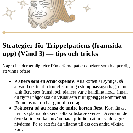
Strategier för Trippelpatiens (framsida
upp) (Vänd 3) — tips och tricks
Några insiderhemligheter från erfarna patiensspelare som hjälper dig
att vinna oftare.
Planera som en schackspelare.
Alla korten är synliga, så
använd det till din fördel. Gör inga slumpmässiga drag, utan
tänk flera steg framåt och planera varje handling noga. Innan
du flyttar något ska du visualisera hur upplägget kommer att
förändras när du har gjort dina drag.
Fokusera på att rensa de undre korten först.
Kort längst
ner i staplarna blockerar ofta kritiska sekvenser. Även om de
övre korten verkar användbara, prioritera att rensa de lägre
nivåerna. På så sätt får du tillgång till ess och andra viktiga
kort.