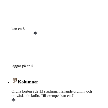
kan en
6
läggas på en
5
.
Kolumner
Ordna korten i de 13 staplarna i fallande ordning och
omväxlande kulör. Till exempel kan en
J