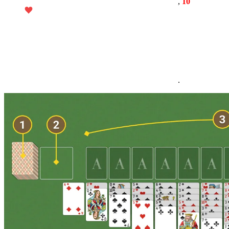
,
10
.