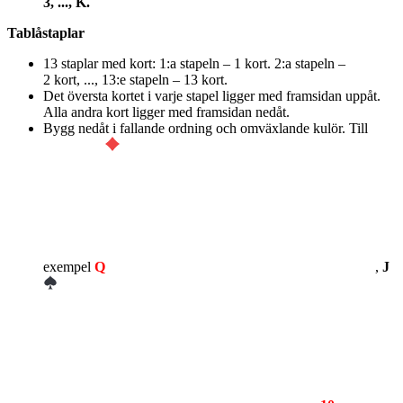
3, ..., K.
Tablåstaplar
13 staplar med kort: 1:a stapeln – 1 kort. 2:a stapeln –
2 kort, ..., 13:e stapeln – 13 kort.
Det översta kortet i varje stapel ligger med framsidan uppåt.
Alla andra kort ligger med framsidan nedåt.
Bygg nedåt i fallande ordning och omväxlande kulör. Till
exempel
Q
,
J