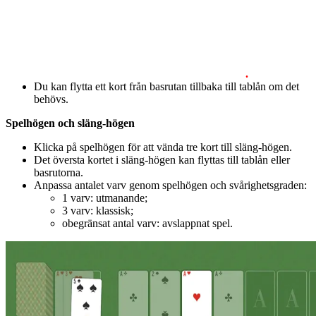
.
Du kan flytta ett kort från basrutan tillbaka till tablån om det
behövs.
Spelhögen och släng-högen
Klicka på spelhögen för att vända tre kort till släng-högen.
Det översta kortet i släng-högen kan flyttas till tablån eller
basrutorna.
Anpassa antalet varv genom spelhögen och svårighetsgraden:
1 varv: utmanande;
3 varv: klassisk;
obegränsat antal varv: avslappnat spel.