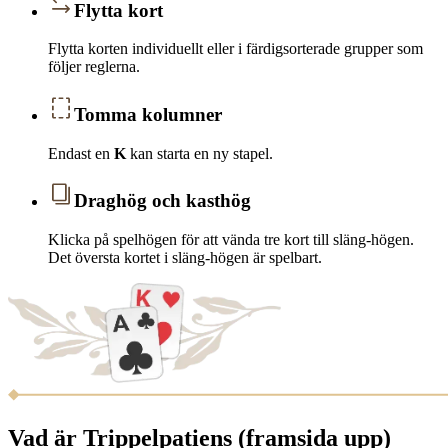
Flytta kort
Flytta korten individuellt eller i färdigsorterade grupper som
följer reglerna.
Tomma kolumner
Endast en
K
kan starta en ny stapel.
Draghög och kasthög
Klicka på spelhögen för att vända tre kort till släng-högen.
Det översta kortet i släng-högen är spelbart.
Vad är Trippelpatiens (framsida upp)