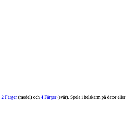
,
2 Färger
(medel) och
4 Färger
(svår). Spela i helskärm på dator eller