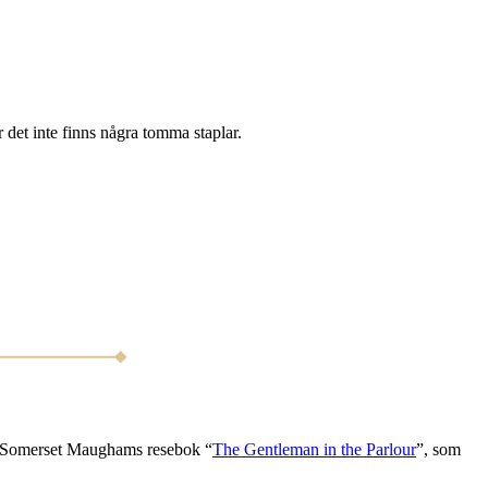
r det inte finns några tomma staplar.
. Somerset Maughams resebok “
The Gentleman in the Parlour
”, som