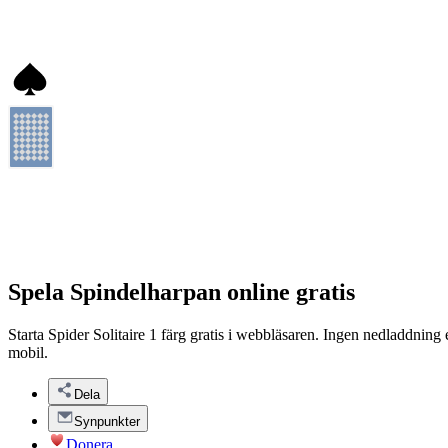
Spela Spindelharpan online gratis
Starta Spider Solitaire 1 färg gratis i webbläsaren. Ingen nedladdning ell
mobil.
Dela
Synpunkter
Donera