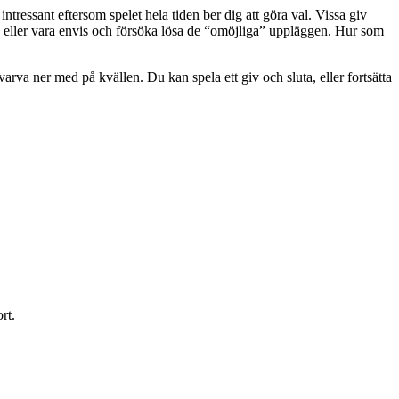
ntressant eftersom spelet hela tiden ber dig att göra val. Vissa giv
t, eller vara envis och försöka lösa de “omöjliga” uppläggen. Hur som
varva ner med på kvällen. Du kan spela ett giv och sluta, eller fortsätta
rt.