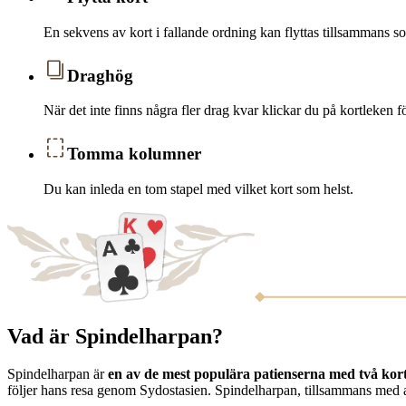
En sekvens av kort i fallande ordning kan flyttas tillsammans s
Draghög
När det inte finns några fler drag kvar klickar du på kortleken fö
Tomma kolumner
Du kan inleda en tom stapel med vilket kort som helst.
Vad är Spindelharpan?
Spindelharpan är
en av de mest populära patienserna med två kor
följer hans resa genom Sydostasien. Spindelharpan, tillsammans med and