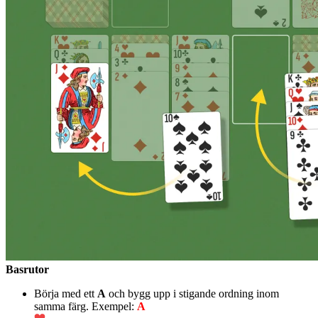
Basrutor
Börja med ett
A
och bygg upp i stigande ordning inom
samma färg. Exempel:
A