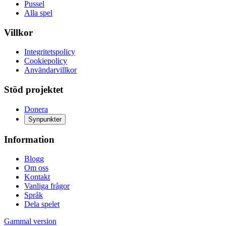
Pussel
Alla spel
Villkor
Integritetspolicy
Cookiepolicy
Användarvillkor
Stöd projektet
Donera
Synpunkter
Information
Blogg
Om oss
Kontakt
Vanliga frågor
Språk
Dela spelet
Gammal version