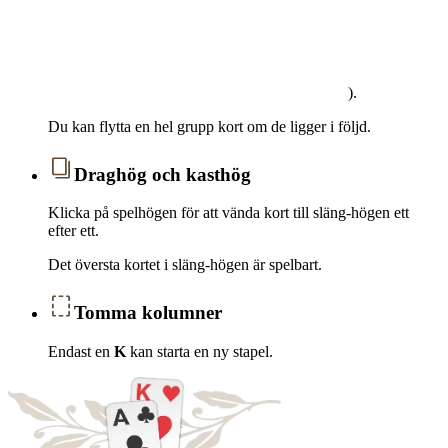
).
Du kan flytta en hel grupp kort om de ligger i följd.
Draghög och kasthög
Klicka på spelhögen för att vända kort till släng-högen ett
efter ett.
Det översta kortet i släng-högen är spelbart.
Tomma kolumner
Endast en
K
kan starta en ny stapel.