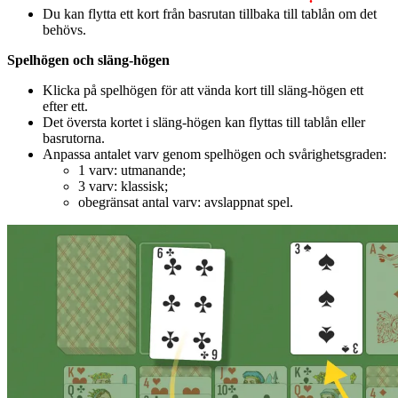
Du kan flytta ett kort från basrutan tillbaka till tablån om det
behövs.
Spelhögen och släng-högen
Klicka på spelhögen för att vända kort till släng-högen ett
efter ett.
Det översta kortet i släng-högen kan flyttas till tablån eller
basrutorna.
Anpassa antalet varv genom spelhögen och svårighetsgraden:
1 varv: utmanande;
3 varv: klassisk;
obegränsat antal varv: avslappnat spel.