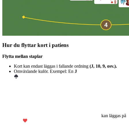
Hur du flyttar kort i patiens
Flytta mellan staplar
Kort kan endast läggas i fallande ordning
(J, 10, 9, osv.).
Omväxlande kulör. Exempel: En
J
kan läggas på