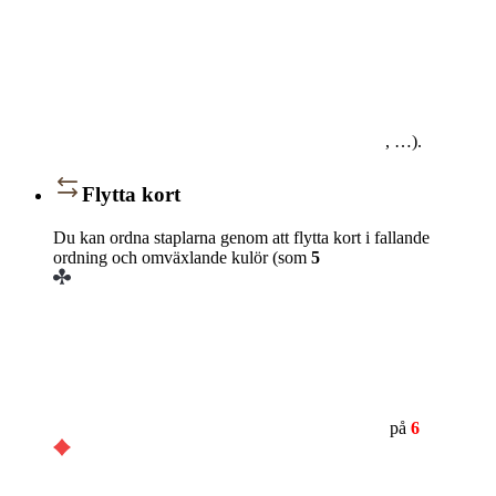
, …).
Flytta kort
Du kan ordna staplarna genom att flytta kort i fallande
ordning och omväxlande kulör (som
5
på
6