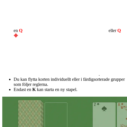
en
Q
eller
Q
.
Du kan flytta korten individuellt eller i färdigsorterade grupper
som följer reglerna.
Endast en
K
kan starta en ny stapel.