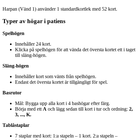
Harpan (Vänd 1) använder 1 standardkortlek med 52 kort.
Typer av högar i patiens
Spelhögen
Innehåller 24 kort.
Klicka på spelhögen för att vända det översta kortet ett i taget
till släng-högen.
Släng-högen
Innehåller kort som vänts från spelhögen.
Endast det översta kortet är tillgängligt för spel.
Basrutor
Mål: Bygga upp alla kort i 4 bashögar efter färg.
Börja med ett
A
och lägg sedan till kort i tur och ordning:
2,
3, ..., K.
Tablåstaplar
7 staplar med kort: 1:a stapeln – 1 kort. 2:a stapeln –