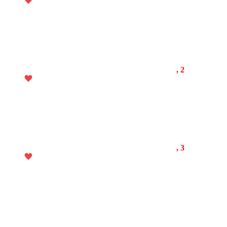
, 2
, 3
.