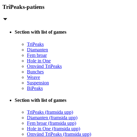
TriPeaks-patiens
Section with list of games
TriPeaks
Diamanten
Fem broar
Hole in One
Omvänd TriPeaks
Bunches
Weave
Suspension
BiPeaks
Section with list of games
TriPeaks (framsida upp)
Diamanten (framsida upp)
Fem broar (framsida upp)
Hole in One (framsida upp)
Omvänd TriPeaks (framsida upp)