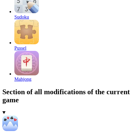
Sudoku
Pussel
Mahjong
Section of all modifications of the current
game