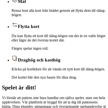
Mål
Rensa bort alla kort från brädet genom att flytta dem till släng-
högen.
Flytta kort
Du kan flytta ett kort till släng-högen om det är en valör högre
eller lägre än det översta kortet där.
Färgen spelar ingen roll.
Draghög och kasthög
Klicka på kortleken för att vända ett nytt kort till släng-högen.
Det kortet blir den nya basen för dina drag.
Spelet är ditt!
Vi förstår att patiens inte bara handlar om själva spelet, utan om hela
upplevelsen. Vår plattform är byggd för att ta dig till patiensens
hjärta. Dina triumfer, utmaningar och övergripande spelupplevelse är