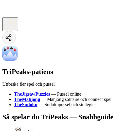
TriPeaks-patiens
Utforska fler spel och pussel
TheJigsawPuzzles
—
Pussel online
TheMahjong
—
Mahjong solitaire och connect-spel
TheSudoku
—
Sudokupussel och strategier
Så spelar du TriPeaks — Snabbguide