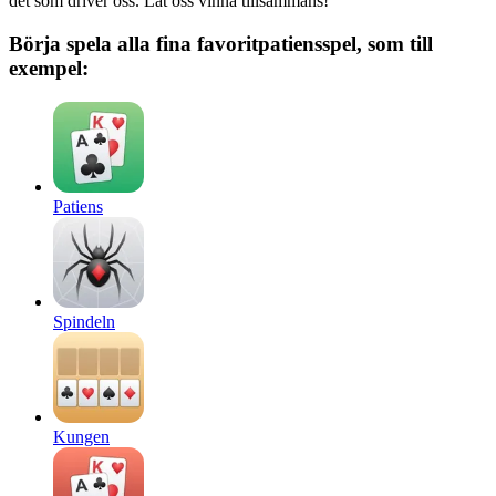
det som driver oss. Låt oss vinna tillsammans!
Börja spela alla fina favoritpatiensspel, som till
exempel:
Patiens
Spindeln
Kungen