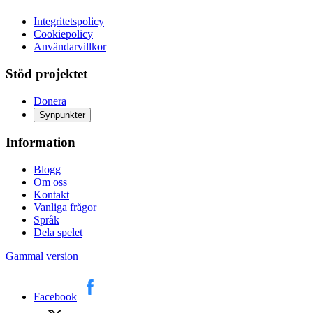
Integritetspolicy
Cookiepolicy
Användarvillkor
Stöd projektet
Donera
Synpunkter
Information
Blogg
Om oss
Kontakt
Vanliga frågor
Språk
Dela spelet
Gammal version
Facebook