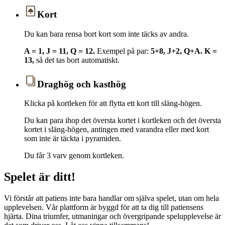
Kort
Du kan bara rensa bort kort som inte täcks av andra.
A = 1, J = 11, Q = 12.
Exempel på par:
5+8, J+2, Q+A.
K =
13,
så det tas bort automatiskt.
Draghög och kasthög
Klicka på kortleken för att flytta ett kort till släng-högen.
Du kan para ihop det översta kortet i kortleken och det översta
kortet i släng-högen, antingen med varandra eller med kort
som inte är täckta i pyramiden.
Du får 3 varv genom kortleken.
Spelet är ditt!
Vi förstår att patiens inte bara handlar om själva spelet, utan om hela
upplevelsen. Vår plattform är byggd för att ta dig till patiensens
hjärta. Dina triumfer, utmaningar och övergripande spelupplevelse är