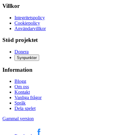
Villkor
Integritetspolicy
Cookiepolicy
Användarvillkor
Stöd projektet
Donera
Synpunkter
Information
Blogg
Om oss
Kontakt
Vanliga frågor
Språk
Dela spelet
Gammal version