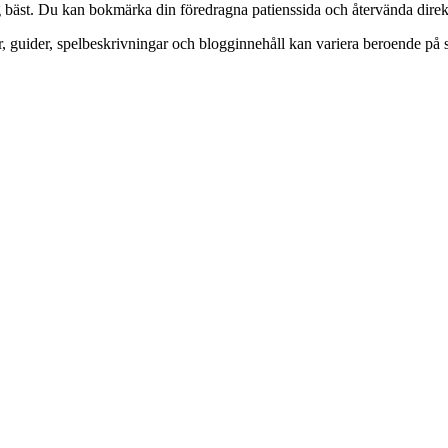
g bäst. Du kan bokmärka din föredragna patienssida och återvända direkt 
ar, guider, spelbeskrivningar och blogginnehåll kan variera beroende på 