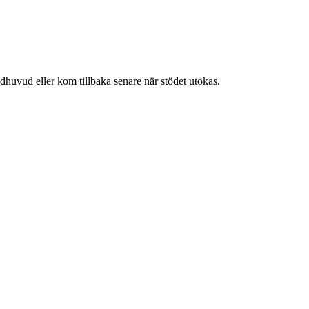
dhuvud eller kom tillbaka senare när stödet utökas.