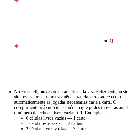
ou
Q
.
No FreeCell, moves uma carta de cada vez. Felizmente, neste
site podes arrastar uma sequência válida, e o jogo executa
automaticamente as jogadas necessárias carta a carta. O
comprimento máximo da sequência que podes mover assim é
o número de células livres vazias + 1. Exemplos:
0 células livres vazias — 1 carta
1 célula livre vazia — 2 cartas
2 células livres vazias — 3 cartas