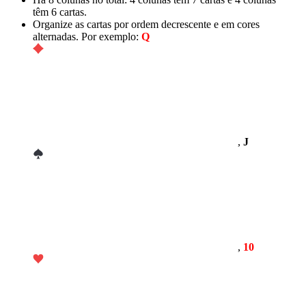
têm 6 cartas.
Organize as cartas por ordem decrescente e em cores
alternadas. Por exemplo:
Q
,
J
,
10