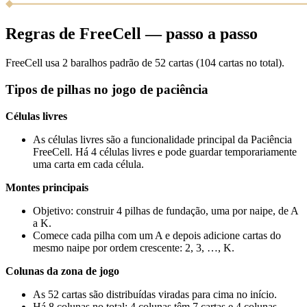
Regras de FreeCell — passo a passo
FreeCell usa 2 baralhos padrão de 52 cartas (104 cartas no total).
Tipos de pilhas no jogo de paciência
Células livres
As células livres são a funcionalidade principal da Paciência
FreeCell. Há 4 células livres e pode guardar temporariamente
uma carta em cada célula.
Montes principais
Objetivo: construir 4 pilhas de fundação, uma por naipe, de A
a K.
Comece cada pilha com um A e depois adicione cartas do
mesmo naipe por ordem crescente: 2, 3, …, K.
Colunas da zona de jogo
As 52 cartas são distribuídas viradas para cima no início.
Há 8 colunas no total: 4 colunas têm 7 cartas e 4 colunas