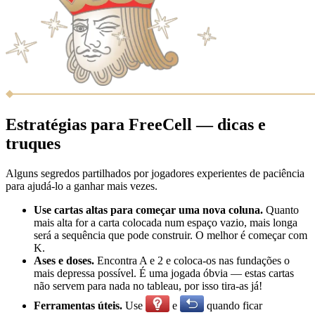
Estratégias para FreeCell — dicas e
truques
Alguns segredos partilhados por jogadores experientes de paciência
para ajudá-lo a ganhar mais vezes.
Use cartas altas para começar uma nova coluna.
Quanto
mais alta for a carta colocada num espaço vazio, mais longa
será a sequência que pode construir. O melhor é começar com
K.
Ases e doses.
Encontra A e 2 e coloca-os nas fundações o
mais depressa possível. É uma jogada óbvia — estas cartas
não servem para nada no tableau, por isso tira-as já!
Ferramentas úteis.
Use
e
quando ficar