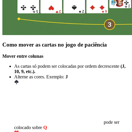
Como mover as cartas no jogo de paciência
Mover entre colunas
As cartas só podem ser colocadas por ordem decrescente
(J,
10, 9, etc.).
Alterne as cores. Exemplo:
J
pode ser
colocado sobre
Q