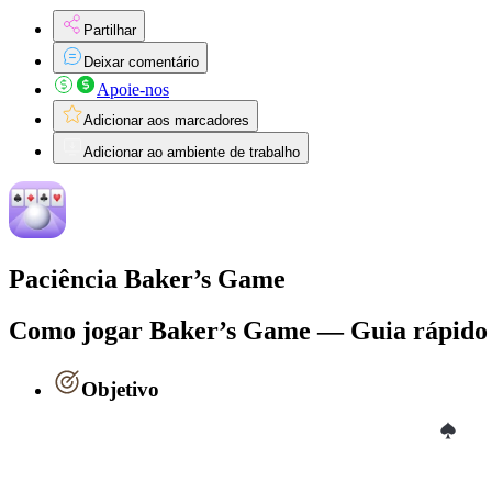
Partilhar
Deixar comentário
Apoie-nos
Adicionar aos marcadores
Adicionar ao ambiente de trabalho
Paciência Baker’s Game
Como jogar Baker’s Game — Guia rápido
Objetivo