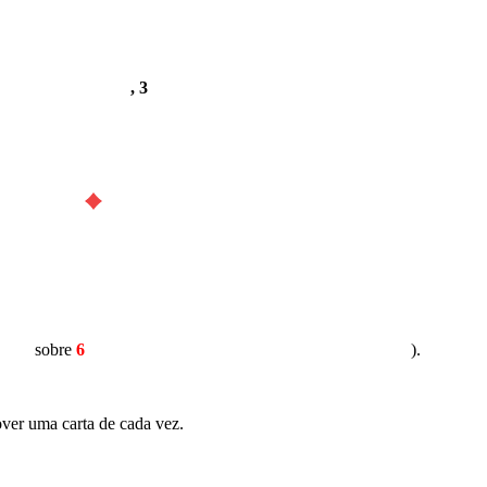
, 3
sobre
6
).
ver uma carta de cada vez.