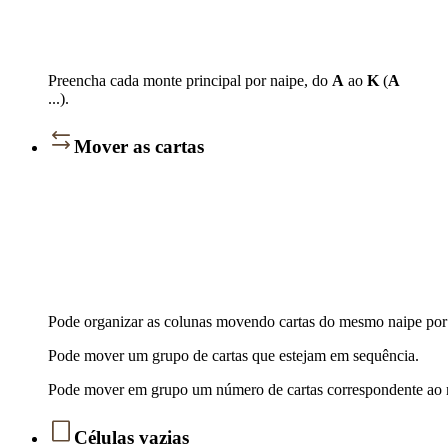
Preencha cada monte principal por naipe, do
A
ao
K
(
A
...).
Mover as cartas
Pode organizar as colunas movendo cartas do mesmo naipe po
Pode mover um grupo de cartas que estejam em sequência.
Pode mover em grupo um número de cartas correspondente ao nú
Células vazias