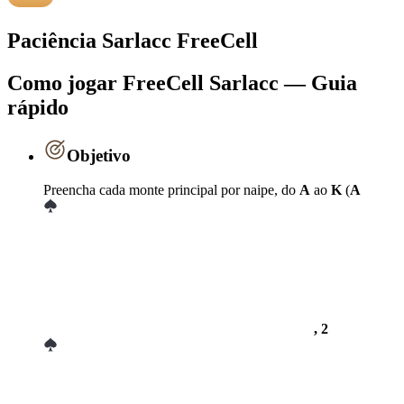
Paciência Sarlacc FreeCell
Como jogar FreeCell Sarlacc — Guia
rápido
Objetivo
Preencha cada monte principal por naipe, do
A
ao
K
(
A
, 2