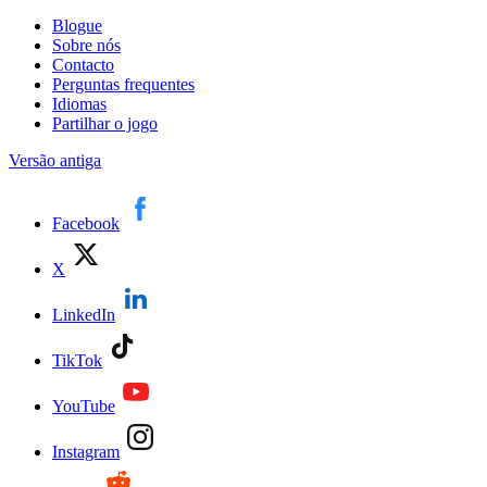
Blogue
Sobre nós
Contacto
Perguntas frequentes
Idiomas
Partilhar o jogo
Versão antiga
Facebook
X
LinkedIn
TikTok
YouTube
Instagram