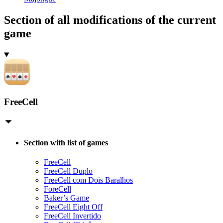
Section of all modifications of the current
game
FreeCell
Section with list of games
FreeCell
FreeCell Duplo
FreeCell com Dois Baralhos
ForeCell
Baker’s Game
FreeCell Eight Off
FreeCell Invertido