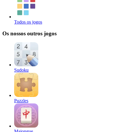
Todos os jogos
Os nossos outros jogos
Sudoku
Puzzles
Majongue