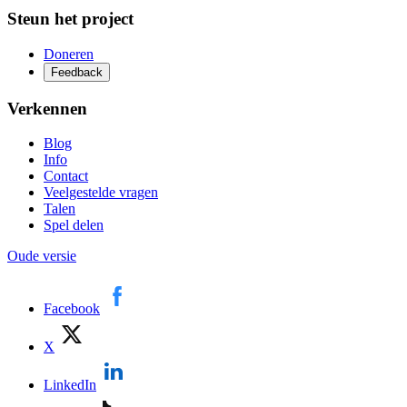
Steun het project
Doneren
Feedback
Verkennen
Blog
Info
Contact
Veelgestelde vragen
Talen
Spel delen
Oude versie
Facebook
X
LinkedIn