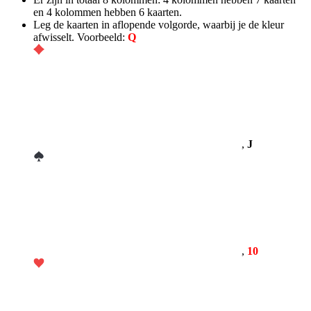
en 4 kolommen hebben 6 kaarten.
Leg de kaarten in aflopende volgorde, waarbij je de kleur
afwisselt. Voorbeeld:
Q
,
J
,
10