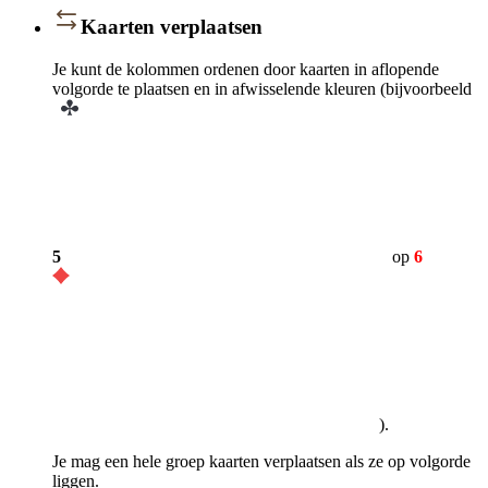
Kaarten verplaatsen
Je kunt de kolommen ordenen door kaarten in aflopende
volgorde te plaatsen en in afwisselende kleuren (bijvoorbeeld
5
op
6
).
Je mag een hele groep kaarten verplaatsen als ze op volgorde
liggen.