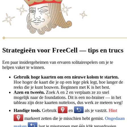
Strategieën voor FreeCell — tips en trucs
Een paar insidergeheimen van ervaren solitairespelers om je te
helpen vaker te winnen.
Gebruik hoge kaarten om een nieuwe kolom te starten.
Hoe hoger de kaart die je op een lege plek legt, hoe langer de
reeks die je kunt bouwen. Beginnen met K is het best.
Azen en tweeën.
Zoek A en 2 en verplaats ze zo snel
mogelijk naar de foundations. Dit is een no-brainer — in het
tableau zijn deze kaarten nutteloos, dus werk ze meteen weg!
Handige tools.
Gebruik
en
als je vastzit.
Hint
markeert zetten die je misschien hebt gemist.
Ongedaan
maken
laat je misstappen met één klik terugdraaien.