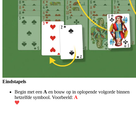
Eindstapels
Begin met een
A
en bouw op in oplopende volgorde binnen
hetzelfde symbool. Voorbeeld:
A