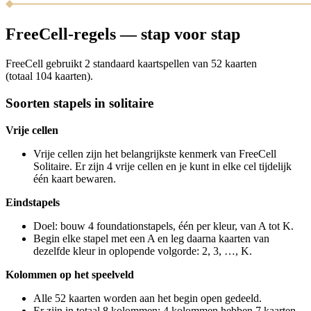
FreeCell-regels — stap voor stap
FreeCell gebruikt 2 standaard kaartspellen van 52 kaarten
(totaal 104 kaarten).
Soorten stapels in solitaire
Vrije cellen
Vrije cellen zijn het belangrijkste kenmerk van FreeCell
Solitaire. Er zijn 4 vrije cellen en je kunt in elke cel tijdelijk
één kaart bewaren.
Eindstapels
Doel: bouw 4 foundationstapels, één per kleur, van A tot K.
Begin elke stapel met een A en leg daarna kaarten van
dezelfde kleur in oplopende volgorde: 2, 3, …, K.
Kolommen op het speelveld
Alle 52 kaarten worden aan het begin open gedeeld.
Er zijn in totaal 8 kolommen: 4 kolommen hebben 7 kaarten