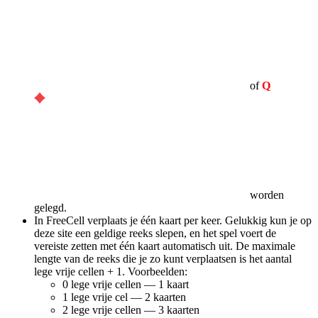
of
Q
worden
gelegd.
In FreeCell verplaats je één kaart per keer. Gelukkig kun je op
deze site een geldige reeks slepen, en het spel voert de
vereiste zetten met één kaart automatisch uit. De maximale
lengte van de reeks die je zo kunt verplaatsen is het aantal
lege vrije cellen + 1. Voorbeelden:
0 lege vrije cellen — 1 kaart
1 lege vrije cel — 2 kaarten
2 lege vrije cellen — 3 kaarten