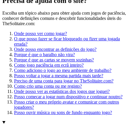
Precisa de ajuda com o site?
Escolha um tópico abaixo para obter ajuda com jogos de paciência,
conhecer definições comuns e descobrir funcionalidades úteis do
TheSolitaire.com:
Onde posso ver como jogar?
O que posso fazer se ficar bloqueado ou fizer uma jogada
errada?
Onde posso encontrar as definições do jogo?
Porque é que o baralho não vira?
Porque é que as cartas se movem sozinhas?
Como jogo paciência em ecrã inteiro?
Como adiciono o jogo ao meu ambiente de trabalho?
Posso voltar a jogar a mesma partida mais tarde?
Preciso de uma conta para jogar no TheSolitaire.com?
Como crio uma conta ou me registo?
Onde posso ver as estatísticas dos jogos que joguei?
Posso começar a jogar num dispositivo e continuar noutro?
Posso criar o meu próprio avatar e comunicar com outros
jogadores?
Posso ouvir música ou sons de fundo enquanto jogo?