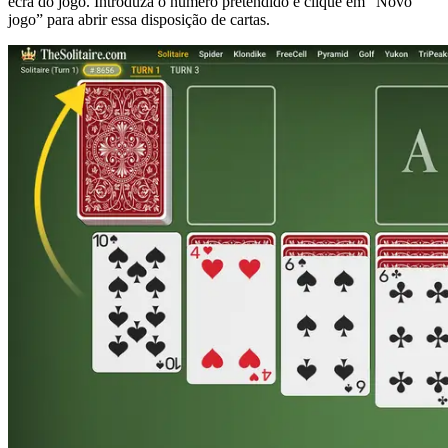
ecrã do jogo. Introduza o número pretendido e clique em “Novo
jogo” para abrir essa disposição de cartas.