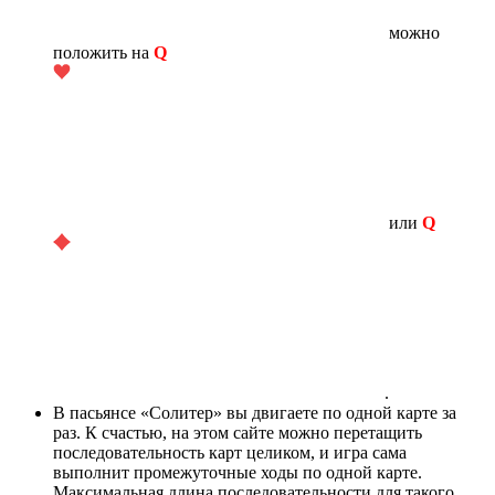
можно
положить на
Q
или
Q
.
В пасьянсе «Солитер» вы двигаете по одной карте за
раз. К счастью, на этом сайте можно перетащить
последовательность карт целиком, и игра сама
выполнит промежуточные ходы по одной карте.
Максимальная длина последовательности для такого