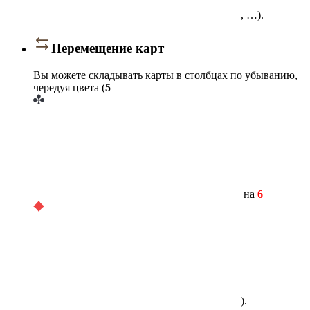
, …).
Перемещение карт
Вы можете складывать карты в столбцах по убыванию,
чередуя цвета (
5
на
6
).