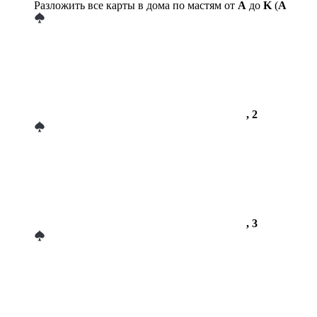
Разложить все карты в дома по мастям от
A
до
K
(
A
, 2
, 3