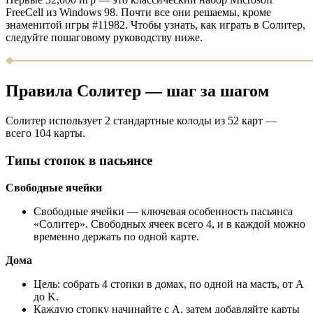
FreeCell из Windows 98. Почти все они решаемы, кроме
знаменитой игры #11982. Чтобы узнать, как играть в Солитер,
следуйте пошаговому руководству ниже.
Правила Солитер — шаг за шагом
Солитер использует 2 стандартные колоды из 52 карт —
всего 104 карты.
Типы стопок в пасьянсе
Свободные ячейки
Свободные ячейки — ключевая особенность пасьянса
«Солитер». Свободных ячеек всего 4, и в каждой можно
временно держать по одной карте.
Дома
Цель: собрать 4 стопки в домах, по одной на масть, от A
до K.
Каждую стопку начинайте с A, затем добавляйте карты