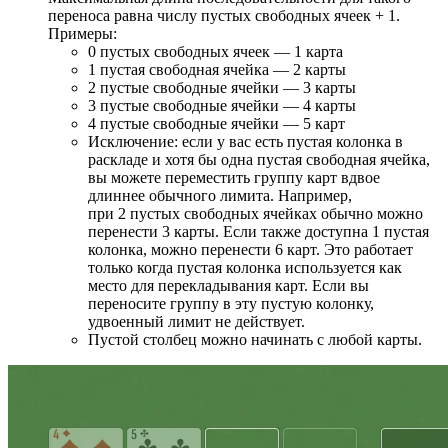
переноса равна числу пустых свободных ячеек + 1.
Примеры:
0 пустых свободных ячеек — 1 карта
1 пустая свободная ячейка — 2 карты
2 пустые свободные ячейки — 3 карты
3 пустые свободные ячейки — 4 карты
4 пустые свободные ячейки — 5 карт
Исключение: если у вас есть пустая колонка в
раскладе и хотя бы одна пустая свободная ячейка,
вы можете переместить группу карт вдвое
длиннее обычного лимита. Например,
при 2 пустых свободных ячейках обычно можно
перенести 3 карты. Если также доступна 1 пустая
колонка, можно перенести 6 карт. Это работает
только когда пустая колонка используется как
место для перекладывания карт. Если вы
переносите группу в эту пустую колонку,
удвоенный лимит не действует.
Пустой столбец можно начинать с любой карты.