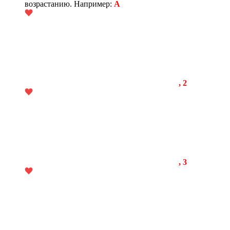
возрастанию. Например:
A
, 2
, 3