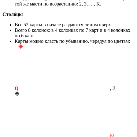
той же масти по возрастанию: 2, 3, …, K.
Столбцы
Все 52 карты в начале раздаются лицом вверх.
Всего 8 колонок: в 4 колонках по 7 карт и в 4 колонках
по 6 карт.
Карты можно класть по убыванию, чередуя по цветам:
Q
,
J
,
10