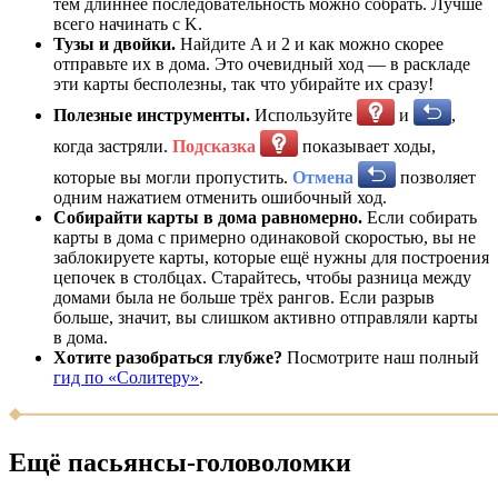
тем длиннее последовательность можно собрать. Лучше
всего начинать с K.
Тузы и двойки.
Найдите A и 2 и как можно скорее
отправьте их в дома. Это очевидный ход — в раскладе
эти карты бесполезны, так что убирайте их сразу!
Полезные инструменты.
Используйте
и
,
когда застряли.
Подсказка
показывает ходы,
которые вы могли пропустить.
Отмена
позволяет
одним нажатием отменить ошибочный ход.
Собирайти карты в дома равномерно.
Если собирать
карты в дома с примерно одинаковой скоростью, вы не
заблокируете карты, которые ещё нужны для построения
цепочек в столбцах. Старайтесь, чтобы разница между
домами была не больше трёх рангов. Если разрыв
больше, значит, вы слишком активно отправляли карты
в дома.
Хотите разобраться глубже?
Посмотрите наш полный
гид по «Солитеру»
.
Ещё пасьянсы-головоломки