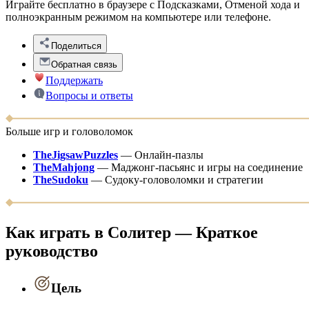
Играйте бесплатно в браузере с Подсказками, Отменой хода и
полноэкранным режимом на компьютере или телефоне.
Поделиться
Обратная связь
Поддержать
Вопросы и ответы
Больше игр и головоломок
TheJigsawPuzzles
—
Онлайн-пазлы
TheMahjong
—
Маджонг-пасьянс и игры на соединение
TheSudoku
—
Судоку-головоломки и стратегии
Как играть в Солитер — Краткое
руководство
Цель