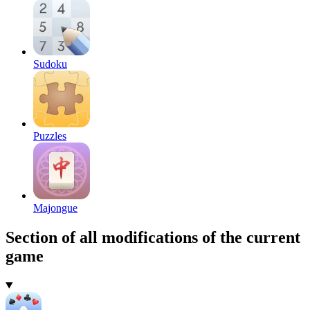
Sudoku
Puzzles
Majongue
Section of all modifications of the current
game