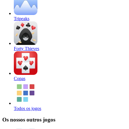
Tripeaks
Forty Thieves
Copas
Todos os jogos
Os nossos outros jogos