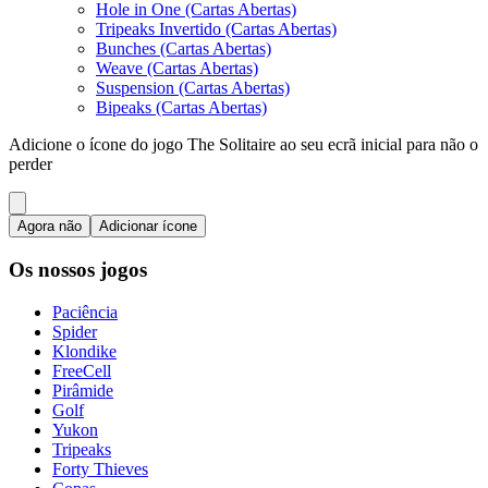
Hole in One (Cartas Abertas)
Tripeaks Invertido (Cartas Abertas)
Bunches (Cartas Abertas)
Weave (Cartas Abertas)
Suspension (Cartas Abertas)
Bipeaks (Cartas Abertas)
Adicione o ícone do jogo The Solitaire ao seu ecrã inicial para não o
perder
Agora não
Adicionar ícone
Os nossos jogos
Paciência
Spider
Klondike
FreeCell
Pirâmide
Golf
Yukon
Tripeaks
Forty Thieves