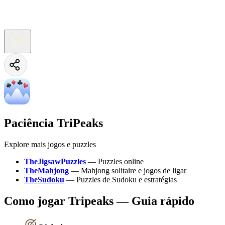
Paciência TriPeaks
Explore mais jogos e puzzles
TheJigsawPuzzles
—
Puzzles online
TheMahjong
—
Mahjong solitaire e jogos de ligar
TheSudoku
—
Puzzles de Sudoku e estratégias
Como jogar Tripeaks — Guia rápido