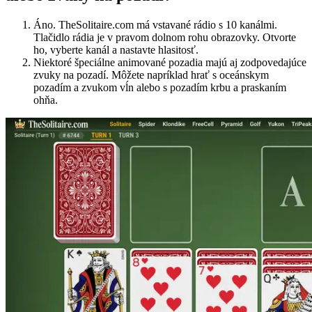
Áno. TheSolitaire.com má vstavané rádio s 10 kanálmi.
Tlačidlo rádia je v pravom dolnom rohu obrazovky. Otvorte
ho, vyberte kanál a nastavte hlasitosť.
Niektoré špeciálne animované pozadia majú aj zodpovedajúce
zvuky na pozadí. Môžete napríklad hrať s oceánskym
pozadím a zvukom vĺn alebo s pozadím krbu a praskaním
ohňa.