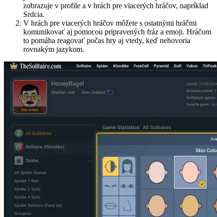
zobrazuje v profile a v hrách pre viacerých hráčov, napríklad
Srdcia.
V hrách pre viacerých hráčov môžete s ostatnými hráčmi
komunikovať aj pomocou pripravených fráz a emoji. Hráčom
to pomáha reagovať počas hry aj vtedy, keď nehovoria
rovnakým jazykom.