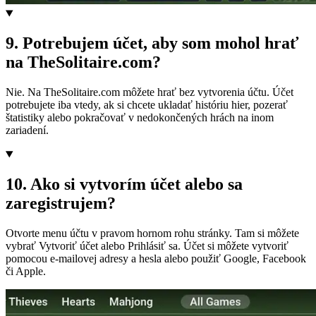
9
.
Potrebujem účet, aby som mohol hrať
na TheSolitaire.com?
Nie. Na TheSolitaire.com môžete hrať bez vytvorenia účtu. Účet
potrebujete iba vtedy, ak si chcete ukladať históriu hier, pozerať
štatistiky alebo pokračovať v nedokončených hrách na inom
zariadení.
10
.
Ako si vytvorím účet alebo sa
zaregistrujem?
Otvorte menu účtu v pravom hornom rohu stránky. Tam si môžete
vybrať Vytvoriť účet alebo Prihlásiť sa. Účet si môžete vytvoriť
pomocou e-mailovej adresy a hesla alebo použiť Google, Facebook
či Apple.