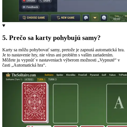
5
.
Prečo sa karty pohybujú samy?
Karty sa môžu pohybovať samy, pretože je zapnutá automatická hra.
Je to nastavenie hry, nie vírus ani problém s vaším zariadením.
Môžete ju vypnúť v nastaveniach výberom možnosti „Vypnuté“ v
časti „Automatická hra“.