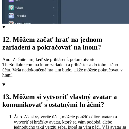
12
.
Môžem začať hrať na jednom
zariadení a pokračovať na inom?
Áno. Začnite hru, keď ste prihlásení, potom otvorte
TheSolitaire.com na inom zariadení a prihláste sa do toho istého
účtu. Vaša nedokončená hra tam bude, takže môžete pokračovať v
hraní.
13
.
Môžem si vytvoriť vlastný avatar a
komunikovať s ostatnými hráčmi?
Áno. Ak si vytvoríte účet, môžete použiť editor avatara a
vytvoriť si hráčsky avatar, ktorý sa vám podobá, alebo
jednoducho takú verziu seba, ktorá sa vám páči. Váš avatar sa