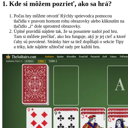
1
.
Kde si môžem pozrieť, ako sa hrá?
Počas hry môžete otvoriť Rýchly sprievodca pomocou
tlačidla v pravom hornom rohu obrazovky alebo kliknutím na
tlačidlo „i“ dole uprostred obrazovky.
Úplné pravidlá nájdete tak, že sa posuniete nadol pod hru.
Tam si môžete prečítať, ako hra funguje, aký je jej cieľ a ktoré
ťahy sú povolené. Stránky hier sa tiež dopĺňajú o sekcie Tipy
a triky, kde nájdete užitočné rady pre každú hru.