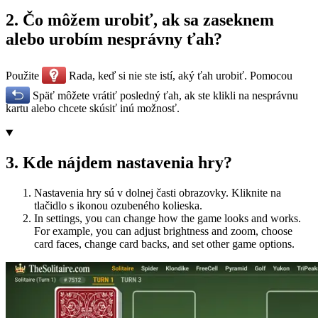
2
.
Čo môžem urobiť, ak sa zaseknem
alebo urobím nesprávny ťah?
Použite
Rada, keď si nie ste istí, aký ťah urobiť. Pomocou
Späť môžete vrátiť posledný ťah, ak ste klikli na nesprávnu
kartu alebo chcete skúsiť inú možnosť.
3
.
Kde nájdem nastavenia hry?
Nastavenia hry sú v dolnej časti obrazovky. Kliknite na
tlačidlo s ikonou ozubeného kolieska.
In settings, you can change how the game looks and works.
For example, you can adjust brightness and zoom, choose
card faces, change card backs, and set other game options.