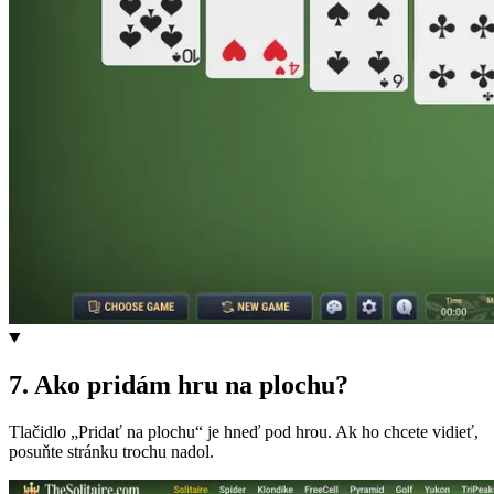
7
.
Ako pridám hru na plochu?
Tlačidlo „Pridať na plochu“ je hneď pod hrou. Ak ho chcete vidieť,
posuňte stránku trochu nadol.