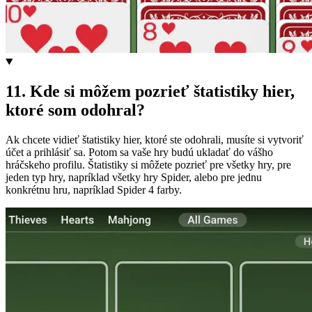
11
.
Kde si môžem pozrieť štatistiky hier,
ktoré som odohral?
Ak chcete vidieť štatistiky hier, ktoré ste odohrali, musíte si vytvoriť
účet a prihlásiť sa. Potom sa vaše hry budú ukladať do vášho
hráčskeho profilu. Štatistiky si môžete pozrieť pre všetky hry, pre
jeden typ hry, napríklad všetky hry Spider, alebo pre jednu
konkrétnu hru, napríklad Spider 4 farby.