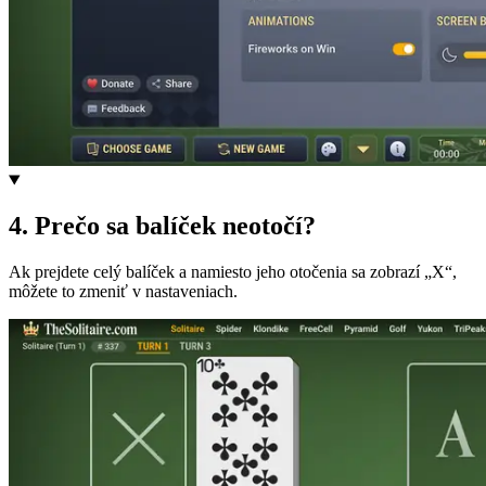
4
.
Prečo sa balíček neotočí?
Ak prejdete celý balíček a namiesto jeho otočenia sa zobrazí „X“,
môžete to zmeniť v nastaveniach.