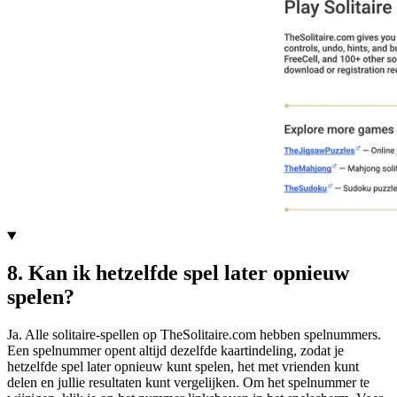
8
.
Kan ik hetzelfde spel later opnieuw
spelen?
Ja. Alle solitaire-spellen op TheSolitaire.com hebben spelnummers.
Een spelnummer opent altijd dezelfde kaartindeling, zodat je
hetzelfde spel later opnieuw kunt spelen, het met vrienden kunt
delen en jullie resultaten kunt vergelijken. Om het spelnummer te