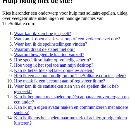
Hulp nodig met de site?
Kies hieronder een onderwerp voor hulp met solitaire-spellen, uitleg
over veelgebruikte instellingen en handige functies van
TheSolitaire.com:
Waar kan ik zien hoe je speelt?
Wat kan ik doen als ik vastloop of een verkeerde zet doe?
Waar kan ik de spelinstellingen vinden?
Waarom draait de stapel niet om?
Waarom bewegen de kaarten vanzelf?
Hoe speel ik solitaire op volledig scherm?
Hoe voeg ik het spel toe aan mijn desktop?
Kan ik hetzelfde spel later opnieuw spelen?
Heb ik een account nodig om op TheSolitaire.com te spelen?
Hoe maak ik een account aan of registreer ik me?
Waar kan ik de statistieken zien van de spellen die ik heb
gespeeld?
Kan ik beginnen met spelen op één apparaat en verdergaan op
een ander?
Kan ik mijn eigen avatar maken en communiceren met andere
spelers?
Kan ik tijdens het spelen naar muziek of achtergrondgeluiden
luisteren?