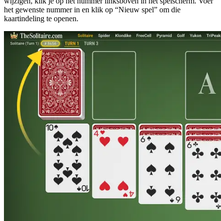
wijzigen, klik je op het nummer linksboven in het spelscherm. Voer
het gewenste nummer in en klik op “Nieuw spel” om die
kaartindeling te openen.