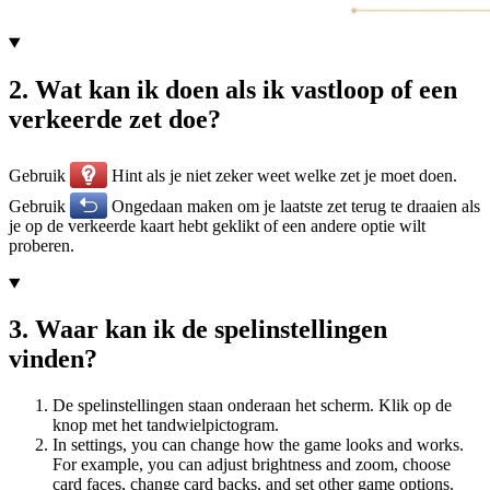
2
.
Wat kan ik doen als ik vastloop of een
verkeerde zet doe?
Gebruik
Hint als je niet zeker weet welke zet je moet doen.
Gebruik
Ongedaan maken om je laatste zet terug te draaien als
je op de verkeerde kaart hebt geklikt of een andere optie wilt
proberen.
3
.
Waar kan ik de spelinstellingen
vinden?
De spelinstellingen staan onderaan het scherm. Klik op de
knop met het tandwielpictogram.
In settings, you can change how the game looks and works.
For example, you can adjust brightness and zoom, choose
card faces, change card backs, and set other game options.