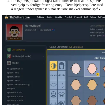
I flerspillerspill kan du også kommunisere med andre spillere
ved hjelp av ferdige fraser og emoji. Dette hjelper spillere med
å reagere under spillet selv når de ikke snakker samme språk.