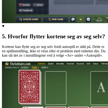
5
.
Hvorfor flytter kortene seg av seg selv?
Kortene kan flytte seg av seg selv fordi autospill er slått på. Dette er
en spillinnstilling, ikke et virus eller et problem med enheten din. Du
kan slå det av i innstillingene ved å velge «Av» under «Autospill».