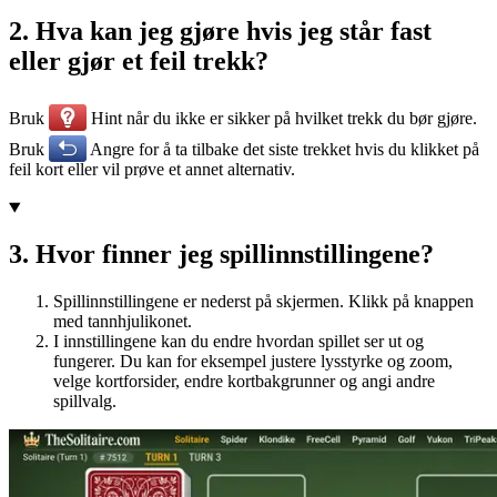
2
.
Hva kan jeg gjøre hvis jeg står fast
eller gjør et feil trekk?
Bruk
Hint når du ikke er sikker på hvilket trekk du bør gjøre.
Bruk
Angre for å ta tilbake det siste trekket hvis du klikket på
feil kort eller vil prøve et annet alternativ.
3
.
Hvor finner jeg spillinnstillingene?
Spillinnstillingene er nederst på skjermen. Klikk på knappen
med tannhjulikonet.
I innstillingene kan du endre hvordan spillet ser ut og
fungerer. Du kan for eksempel justere lysstyrke og zoom,
velge kortforsider, endre kortbakgrunner og angi andre
spillvalg.