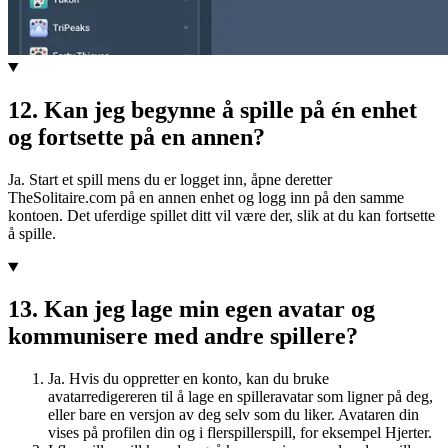
12
.
Kan jeg begynne å spille på én enhet
og fortsette på en annen?
Ja. Start et spill mens du er logget inn, åpne deretter
TheSolitaire.com på en annen enhet og logg inn på den samme
kontoen. Det uferdige spillet ditt vil være der, slik at du kan fortsette
å spille.
13
.
Kan jeg lage min egen avatar og
kommunisere med andre spillere?
Ja. Hvis du oppretter en konto, kan du bruke
avatarredigereren til å lage en spilleravatar som ligner på deg,
eller bare en versjon av deg selv som du liker. Avataren din
vises på profilen din og i flerspillerspill, for eksempel Hjerter.