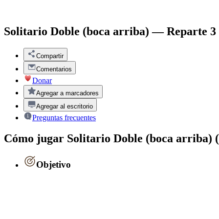
Solitario Doble (boca arriba) — Reparte 3
Compartir
Comentarios
Donar
Agregar a marcadores
Agregar al escritorio
Preguntas frecuentes
Cómo jugar Solitario Doble (boca arriba)
Objetivo