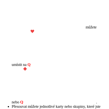
můžete
umístit na
Q
nebo
Q
.
Přesouvat můžete jednotlivé karty nebo skupiny, které jste