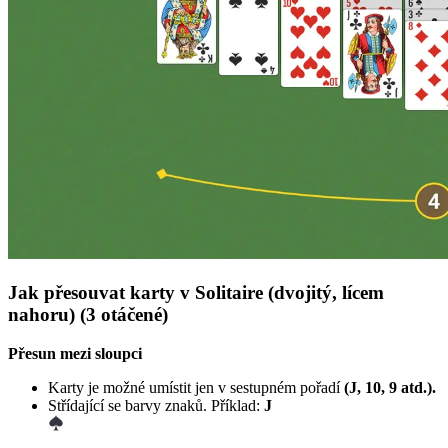
Jak přesouvat karty v Solitaire (dvojitý, lícem
nahoru) (3 otáčené)
Přesun mezi sloupci
Karty je možné umístit jen v sestupném pořadí
(J, 10, 9 atd.).
Střídající se barvy znaků. Příklad:
J