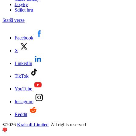
Jazyky
Sdílet hru
Starší verze
Facebook
X
LinkedIn
TikTok
YouTube
Instagram
Reddit
©
2026
Kraisoft Limited
. All rights reserved.