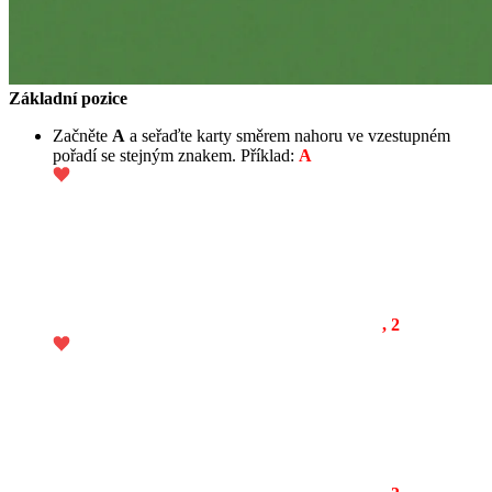
Základní pozice
Začněte
A
a seřaďte karty směrem nahoru ve vzestupném
pořadí se stejným znakem. Příklad:
A
, 2