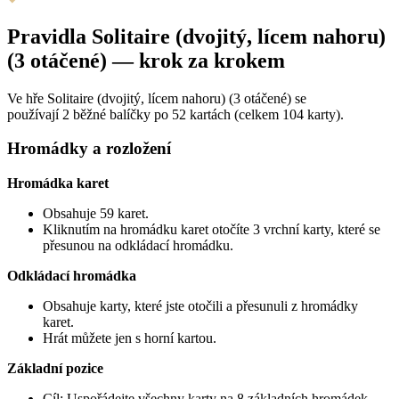
Pravidla Solitaire (dvojitý, lícem nahoru)
(3 otáčené) — krok za krokem
Ve hře Solitaire (dvojitý, lícem nahoru) (3 otáčené) se
používají 2 běžné balíčky po 52 kartách (celkem 104 karty).
Hromádky a rozložení
Hromádka karet
Obsahuje 59 karet.
Kliknutím na hromádku karet otočíte 3 vrchní karty, které se
přesunou na odkládací hromádku.
Odkládací hromádka
Obsahuje karty, které jste otočili a přesunuli z hromádky
karet.
Hrát můžete jen s horní kartou.
Základní pozice
Cíl: Uspořádejte všechny karty na 8 základních hromádek