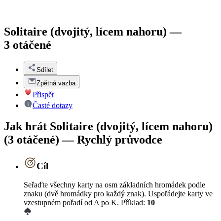
Solitaire (dvojitý, lícem nahoru) —
3 otáčené
Sdílet
Zpětná vazba
Přispět
Časté dotazy
Jak hrát Solitaire (dvojitý, lícem nahoru)
(3 otáčené) — Rychlý průvodce
Cíl
Seřaďte všechny karty na osm základních hromádek podle
znaku (dvě hromádky pro každý znak). Uspořádejte karty ve
vzestupném pořadí od A po K. Příklad:
10