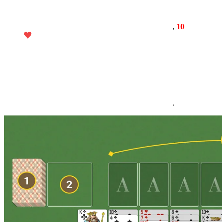
,
10
.