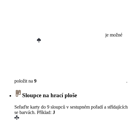
je možné
položit na
9
.
Sloupce na hrací ploše
Seřaďte karty do 9 sloupců v sestupném pořadí a střídajících
se barvách. Příklad:
J