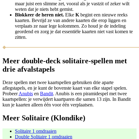
maar juist een slimme zet, vooral als je vastzit of zeker wilt
weten dat je niets hebt gemist.
Blokkeer de heren niet.
Elke
K
begint een nieuwe reeks
kaarten. Bevrijd ze van andere kaarten die erop liggen en
verplaats ze naar lege kolommen. Zo houd je de indeling
geordend en zorg je dat essentiële kaarten niet vast komen te
zitten.
Meer double-deck solitaire-spellen met
drie afvalstapels
Deze spellen met twee kaartspellen gebruiken drie aparte
aflegstapels, en je kunt de bovenste kaart van elke stapel spelen.
Probeer
Anubis
en
Bandit
. Anubis is een piramidespel met twee
kaartspellen: je verwijdert kaartparen die samen 13 zijn. In Bandit
kun je kaarten alleen één voor één verplaatsen.
Meer Solitaire (Klondike)
Solitaire 1 omdraaien
Double Solitaire 1 omdraaien