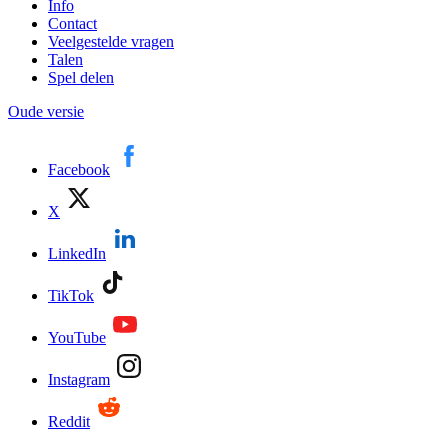
Info
Contact
Veelgestelde vragen
Talen
Spel delen
Oude versie
Facebook
X
LinkedIn
TikTok
YouTube
Instagram
Reddit