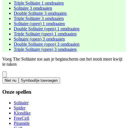
Triple Solitaire 1 omdraaien
Solitaire 3 omdraaien
Double Solitaire 3 omdraaien
Triple Solitaire 3 omdraaien
Solitaire (open) 1 omdraaien
Double Solitaire (open) 1 omdraaien
Triple Solitaire (open) 1 omdraaien
Solitaire (open) 3 omdraaien
Double Solitaire (open) 3 omdraaien
Triple Solitaire (open) 3 omdraaien
Voeg The Solitaire toe aan je beginscherm om het nooit meer kwijt
te raken
Niet nu
Symbooltje toevoegen
Onze spellen
Solitaire
Spider
Klondike
FreeCell
Piramide