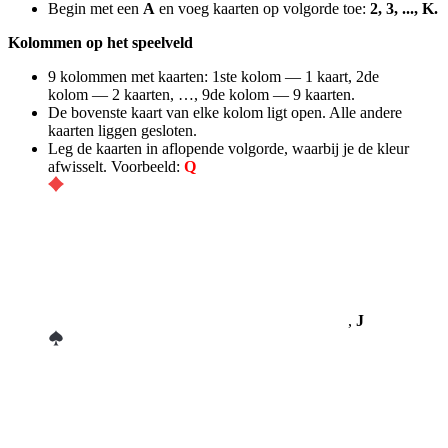
Begin met een
A
en voeg kaarten op volgorde toe:
2, 3, ..., K.
Kolommen op het speelveld
9 kolommen met kaarten: 1ste kolom — 1 kaart, 2de
kolom — 2 kaarten, …, 9de kolom — 9 kaarten.
De bovenste kaart van elke kolom ligt open. Alle andere
kaarten liggen gesloten.
Leg de kaarten in aflopende volgorde, waarbij je de kleur
afwisselt. Voorbeeld:
Q
,
J