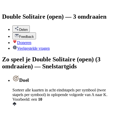
Double Solitaire (open) — 3 omdraaien
Delen
Feedback
Doneren
Veelgestelde vragen
Zo speel je Double Solitaire (open) (3
omdraaien) — Snelstartgids
Doel
Sorteer alle kaarten in acht eindstapels per symbool (twee
stapels per symbool) in oplopende volgorde van A naar K.
Voorbeeld: een
10