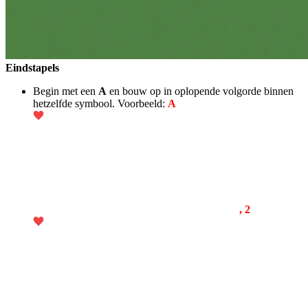
Eindstapels
Begin met een
A
en bouw op in oplopende volgorde binnen
hetzelfde symbool. Voorbeeld:
A
, 2