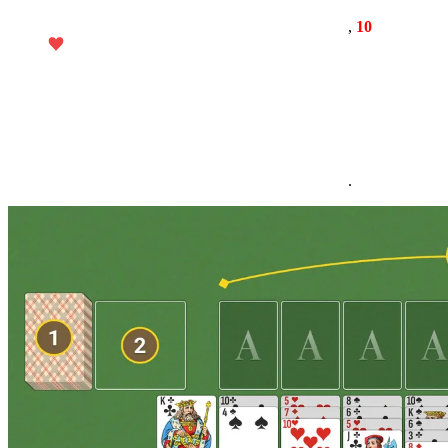
,
10
.