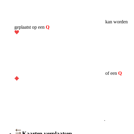
kan worden
geplaatst op een
Q
of een
Q
.
Kaarten verplaatsen