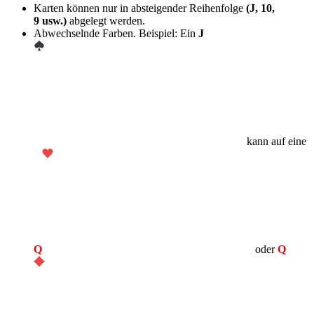
Karten können nur in absteigender Reihenfolge
(J, 10,
9 usw.)
abgelegt werden.
Abwechselnde Farben. Beispiel: Ein
J
kann auf eine
Q
oder
Q