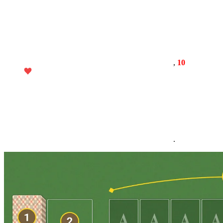
,
10
.