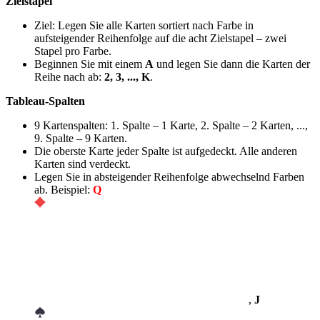
Zielstapel
Ziel: Legen Sie alle Karten sortiert nach Farbe in
aufsteigender Reihenfolge auf die acht Zielstapel – zwei
Stapel pro Farbe.
Beginnen Sie mit einem
A
und legen Sie dann die Karten der
Reihe nach ab:
2, 3, ..., K
.
Tableau-Spalten
9 Kartenspalten: 1. Spalte – 1 Karte, 2. Spalte – 2 Karten, ...,
9. Spalte – 9 Karten.
Die oberste Karte jeder Spalte ist aufgedeckt. Alle anderen
Karten sind verdeckt.
Legen Sie in absteigender Reihenfolge abwechselnd Farben
ab. Beispiel:
Q
,
J