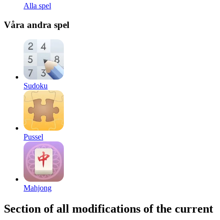
Alla spel
Våra andra spel
Sudoku
Pussel
Mahjong
Section of all modifications of the current