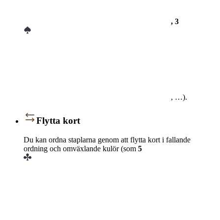
, 3
, …).
Flytta kort
Du kan ordna staplarna genom att flytta kort i fallande
ordning och omväxlande kulör (som
5