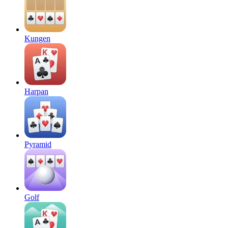
Kungen
Harpan
Pyramid
Golf