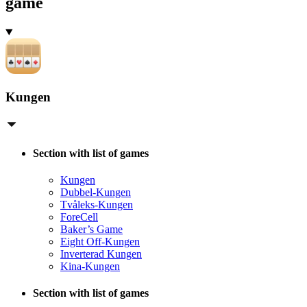
game
Kungen
Section with list of games
Kungen
Dubbel-Kungen
Tvåleks-Kungen
ForeCell
Baker’s Game
Eight Off-Kungen
Inverterad Kungen
Kina-Kungen
Section with list of games