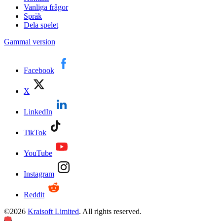
Vanliga frågor
Språk
Dela spelet
Gammal version
Facebook
X
LinkedIn
TikTok
YouTube
Instagram
Reddit
©
2026
Kraisoft Limited
. All rights reserved.