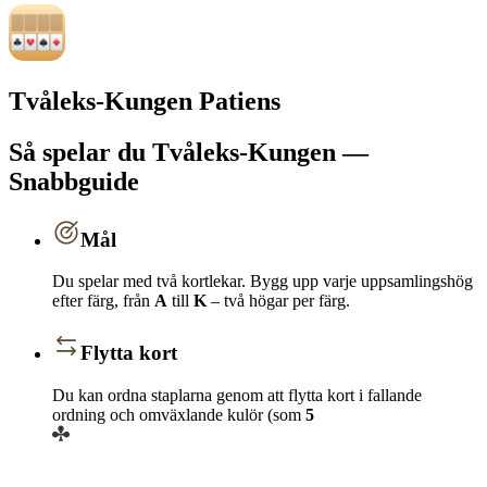
Tvåleks-Kungen Patiens
Så spelar du Tvåleks-Kungen —
Snabbguide
Mål
Du spelar med två kortlekar. Bygg upp varje uppsamlingshög
efter färg, från
A
till
K
– två högar per färg.
Flytta kort
Du kan ordna staplarna genom att flytta kort i fallande
ordning och omväxlande kulör (som
5