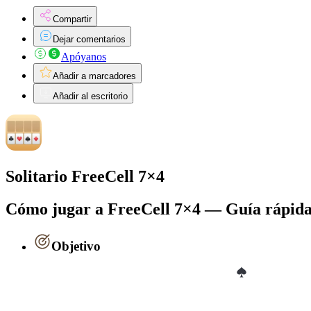
Compartir
Dejar comentarios
Apóyanos
Añadir a marcadores
Añadir al escritorio
Solitario FreeCell 7×4
Cómo jugar a FreeCell 7×4 — Guía rápid
Objetivo