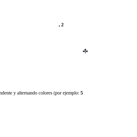
, 2
ndente y alternando colores (por ejemplo:
5