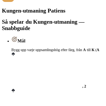
Kungen-utmaning Patiens
Så spelar du Kungen-utmaning —
Snabbguide
Mål
Bygg upp varje uppsamlingshög efter färg, från
A
till
K
(
A
, 2