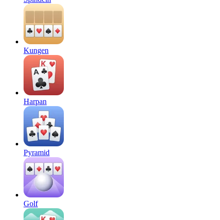
Kungen
Harpan
Pyramid
Golf