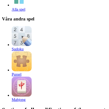
Alla spel
Våra andra spel
Sudoku
Pussel
Mahjong