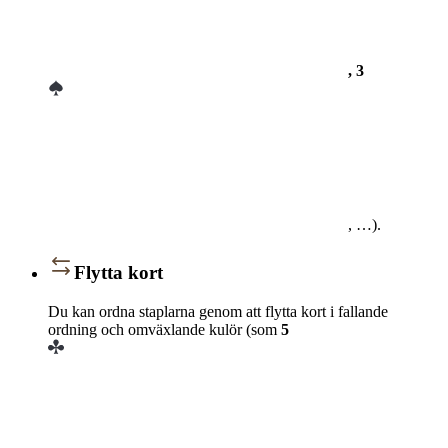
, 3
, …).
Flytta kort
Du kan ordna staplarna genom att flytta kort i fallande
ordning och omväxlande kulör (som
5