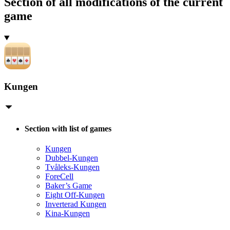
Section of all modifications of the current
game
Kungen
Section with list of games
Kungen
Dubbel-Kungen
Tvåleks-Kungen
ForeCell
Baker’s Game
Eight Off-Kungen
Inverterad Kungen
Kina-Kungen