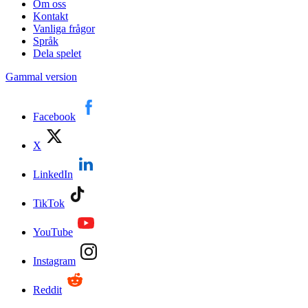
Om oss
Kontakt
Vanliga frågor
Språk
Dela spelet
Gammal version
Facebook
X
LinkedIn
TikTok
YouTube
Instagram
Reddit