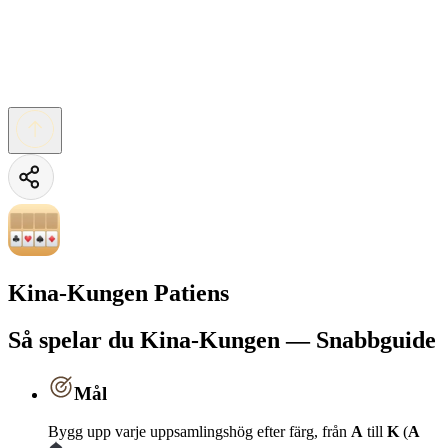
Kina-Kungen Patiens
Så spelar du Kina-Kungen — Snabbguide
Mål
Bygg upp varje uppsamlingshög efter färg, från
A
till
K
(
A