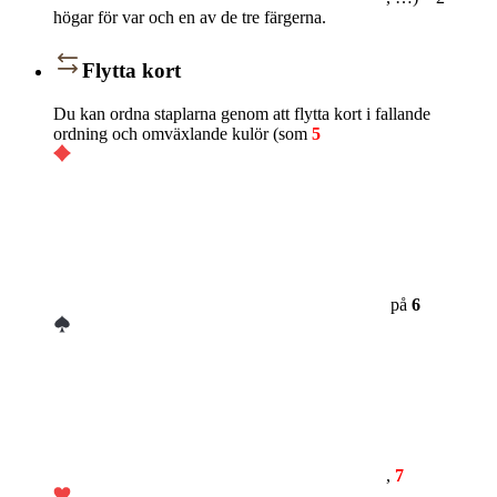
högar för var och en av de tre färgerna.
Flytta kort
Du kan ordna staplarna genom att flytta kort i fallande
ordning och omväxlande kulör (som
5
på
6
,
7