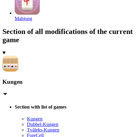
Mahjong
Section of all modifications of the current
game
Kungen
Section with list of games
Kungen
Dubbel-Kungen
Tvåleks-Kungen
ForeCell