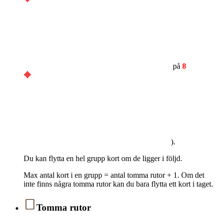
på
8
).
Du kan flytta en hel grupp kort om de ligger i följd.
Max antal kort i en grupp = antal tomma rutor + 1. Om det
inte finns några tomma rutor kan du bara flytta ett kort i taget.
Tomma rutor