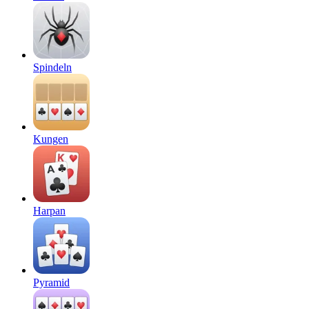
Spindeln
Kungen
Harpan
Pyramid