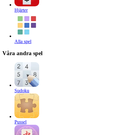
Hjärter
Alla spel
Våra andra spel
Sudoku
Pussel