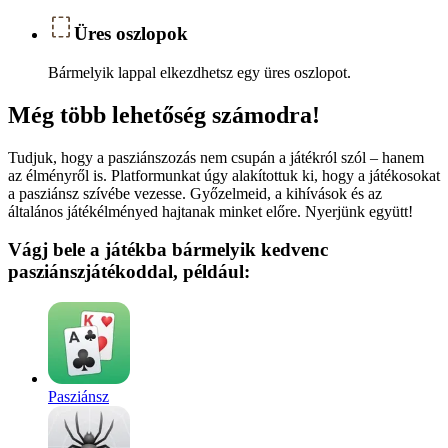
Üres oszlopok
Bármelyik lappal elkezdhetsz egy üres oszlopot.
Még több lehetőség számodra!
Tudjuk, hogy a pasziánszozás nem csupán a játékról szól – hanem
az élményről is. Platformunkat úgy alakítottuk ki, hogy a játékosokat
a pasziánsz szívébe vezesse. Győzelmeid, a kihívások és az
általános játékélményed hajtanak minket előre. Nyerjünk együtt!
Vágj bele a játékba bármelyik kedvenc
pasziánszjátékoddal, például:
Pasziánsz