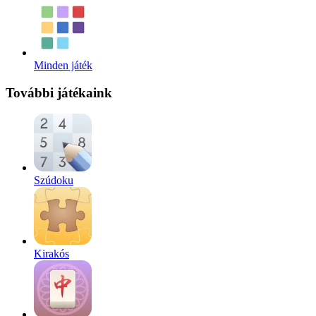
Minden játék
További játékaink
Szúdoku
Kirakós