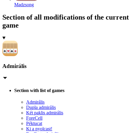
Madzsong
Section of all modifications of the current
game
Admirális
Section with list of games
Admirális
Dupla admirális
Két paklis admirális
ForeCell
Péktucat
Ki a nyolcast!