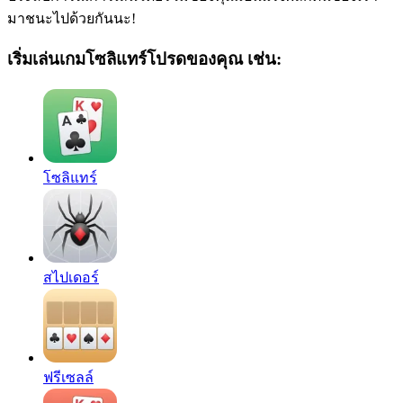
มาชนะไปด้วยกันนะ!
เริ่มเล่นเกมโซลิแทร์โปรดของคุณ เช่น:
โซลิแทร์
สไปเดอร์
ฟรีเซลล์