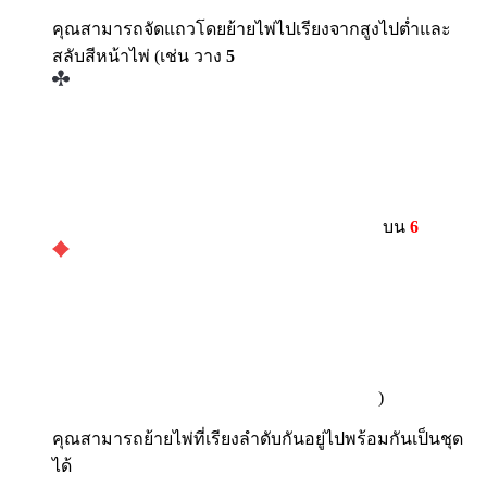
คุณสามารถจัดแถวโดยย้ายไพ่ไปเรียงจากสูงไปต่ำและ
สลับสีหน้าไพ่ (เช่น วาง
5
บน
6
)
คุณสามารถย้ายไพ่ที่เรียงลำดับกันอยู่ไปพร้อมกันเป็นชุด
ได้