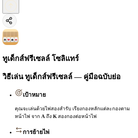
ทูเด็กส์ฟรีเซลล์ โซลิแทร์
วิธีเล่น ทูเด็กส์ฟรีเซลล์ — คู่มือฉบับย่อ
เป้าหมาย
คุณจะเล่นด้วยไพ่สองสำรับ เรียงกองหลักแต่ละกองตาม
หน้าไพ่ จาก
A
ถึง
K
สองกองต่อหน้าไพ่
การย้ายไพ่