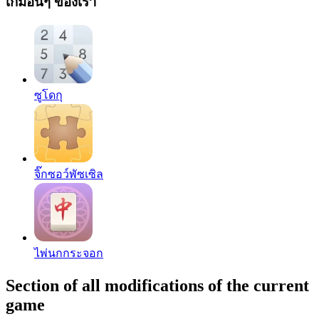
เกมอื่นๆ ของเรา
ซูโดกุ
จิ๊กซอว์พัซเซิล
ไพ่นกกระจอก
Section of all modifications of the current
game