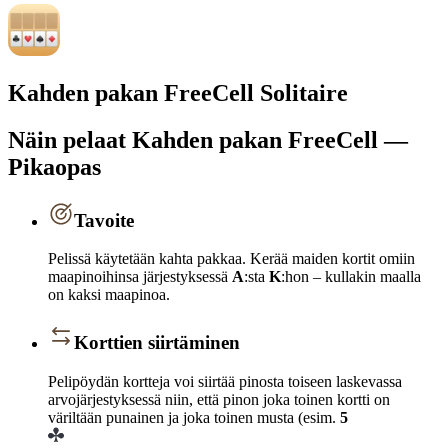
Kahden pakan FreeCell Solitaire
Näin pelaat Kahden pakan FreeCell —
Pikaopas
Tavoite
Pelissä käytetään kahta pakkaa. Kerää maiden kortit omiin
maapinoihinsa järjestyksessä
A
:sta
K
:hon – kullakin maalla
on kaksi maapinoa.
Korttien siirtäminen
Pelipöydän kortteja voi siirtää pinosta toiseen laskevassa
arvojärjestyksessä niin, että pinon joka toinen kortti on
väriltään punainen ja joka toinen musta (esim.
5