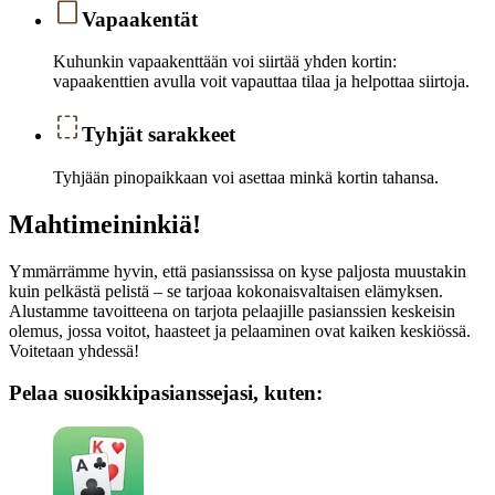
Vapaakentät
Kuhunkin vapaakenttään voi siirtää yhden kortin:
vapaakenttien avulla voit vapauttaa tilaa ja helpottaa siirtoja.
Tyhjät sarakkeet
Tyhjään pinopaikkaan voi asettaa minkä kortin tahansa.
Mahtimeininkiä!
Ymmärrämme hyvin, että pasianssissa on kyse paljosta muustakin
kuin pelkästä pelistä – se tarjoaa kokonaisvaltaisen elämyksen.
Alustamme tavoitteena on tarjota pelaajille pasianssien keskeisin
olemus, jossa voitot, haasteet ja pelaaminen ovat kaiken keskiössä.
Voitetaan yhdessä!
Pelaa suosikkipasianssejasi, kuten: