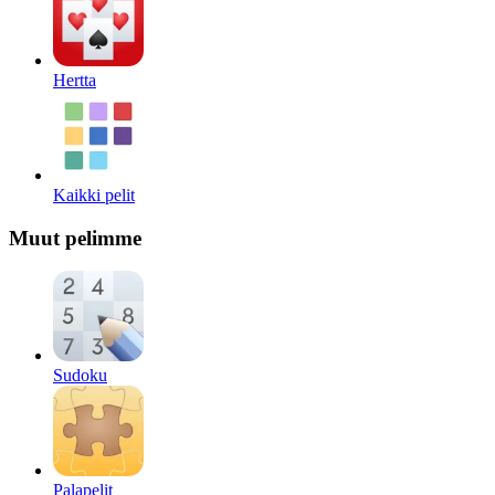
Hertta
Kaikki pelit
Muut pelimme
Sudoku
Palapelit