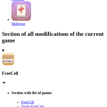
Mahjong
Section of all modifications of the current
game
FreeCell
Section with list of games
FreeCell
Tupla-FreeCell