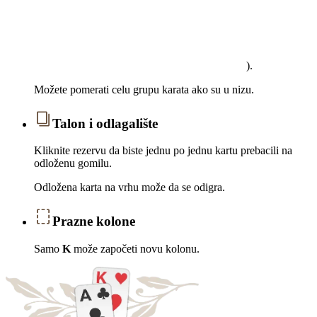
).
Možete pomerati celu grupu karata ako su u nizu.
Talon i odlagalište
Kliknite rezervu da biste jednu po jednu kartu prebacili na
odloženu gomilu.
Odložena karta na vrhu može da se odigra.
Prazne kolone
Samo
K
može započeti novu kolonu.