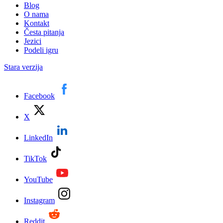
Blog
O nama
Kontakt
Česta pitanja
Jezici
Podeli igru
Stara verzija
Facebook
X
LinkedIn
TikTok
YouTube
Instagram
Reddit