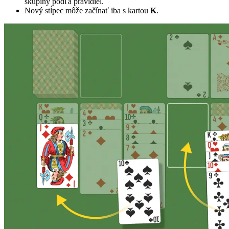
skupiny podľa pravidiel.
Nový stĺpec môže začínať iba s kartou
K
.