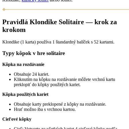
Pravidlá Klondike Solitaire — krok za
krokom
Klondike (1 karta) používa 1 štandardný balíček s 52 kartami.
Typy kôpok v hre solitaire
Kôpka na rozdávanie
Obsahuje 24 kariet.
Kliknutím na kôpku na rozdávanie môžete vrchnú kartu
preklopiť do kôpky použitých kariet.
Kôpka použitých kariet
Obsahuje karty preklopené z kôpky na rozdávanie.
Hrať možno iba s vrchnou kartou.
Cieľové kôpky
Cieľ: Vytvorte zo všetkých kariet 4 cieľové kôpky podľa