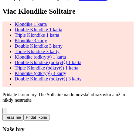
Viac Klondike Solitaire
Klondike 1 karta
Double Klondike 1 karta
Triple Klondike 1 karta
Klondike 3 karty
Double Klondike 3 karty
Triple Klondike 3 karty
Klondike (odkrytý) 1 karta
Double Klondike (odkrytý) 1 karta
Triple Klondike (odkrytý) 1 karta
Klondike (odkrytý) 3 karty
Double Klondike (odkrytý) 3 karty
Pridajte ikonu hry The Solitaire na domovskú obrazovku a už ju
nikdy nestratíte
Teraz nie
Pridať ikonu
Naše hry