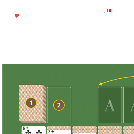
,
10
.