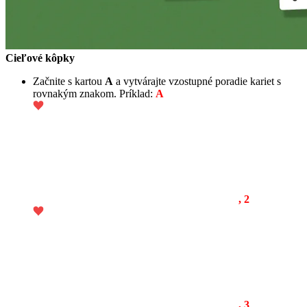
Cieľové kôpky
Začnite s kartou
A
a vytvárajte vzostupné poradie kariet s
rovnakým znakom. Príklad:
A
, 2
, 3