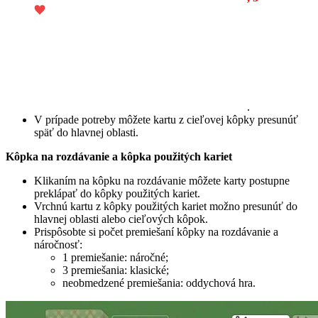
.
V prípade potreby môžete kartu z cieľovej kôpky presunúť
späť do hlavnej oblasti.
Kôpka na rozdávanie a kôpka použitých kariet
Klikaním na kôpku na rozdávanie môžete karty postupne
preklápať do kôpky použitých kariet.
Vrchnú kartu z kôpky použitých kariet možno presunúť do
hlavnej oblasti alebo cieľových kôpok.
Prispôsobte si počet premiešaní kôpky na rozdávanie a
náročnosť:
1 premiešanie: náročné;
3 premiešania: klasické;
neobmedzené premiešania: oddychová hra.