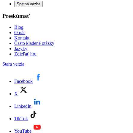
Spätná väzba
Preskúmať
Blog
O nás
Kontakt
Často kladené otázky
Jazyky
Zdieľať hru
Stará verzia
Facebook
X
LinkedIn
TikTok
YouTube