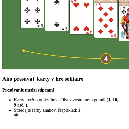
Ako presúvať karty v hre solitaire
Presúvanie medzi stĺpcami
Karty možno umiestňovať iba v zostupnom poradí
(J, 10,
9 atď.).
Striedajte farby znakov. Napríklad:
J