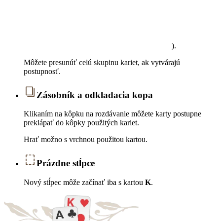
).
Môžete presunúť celú skupinu kariet, ak vytvárajú
postupnosť.
Zásobník a odkladacia kopa
Klikaním na kôpku na rozdávanie môžete karty postupne
preklápať do kôpky použitých kariet.
Hrať možno s vrchnou použitou kartou.
Prázdne stĺpce
Nový stĺpec môže začínať iba s kartou
K
.