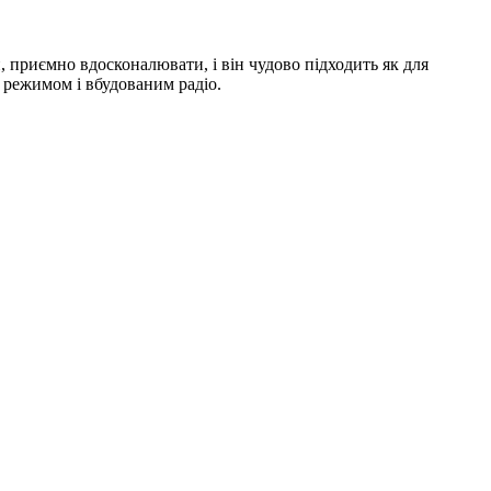
, приємно вдосконалювати, і він чудово підходить як для
м режимом і вбудованим радіо.