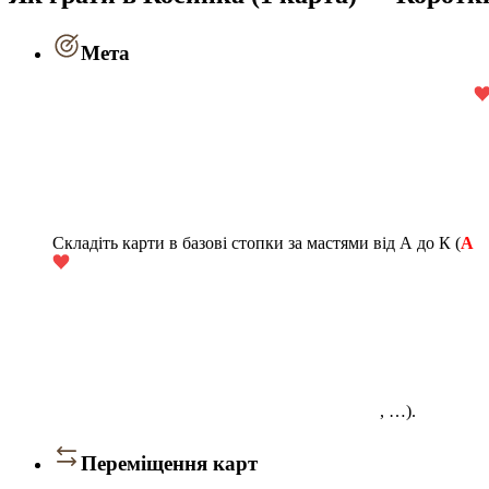
Мета
Складіть карти в базові стопки за мастями від А до К (
A
, …).
Переміщення карт