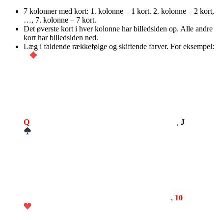
7 kolonner med kort: 1. kolonne – 1 kort. 2. kolonne – 2 kort,
…, 7. kolonne – 7 kort.
Det øverste kort i hver kolonne har billedsiden op. Alle andre
kort har billedsiden ned.
Læg i faldende rækkefølge og skiftende farver. For eksempel:
Q
,
J
,
10