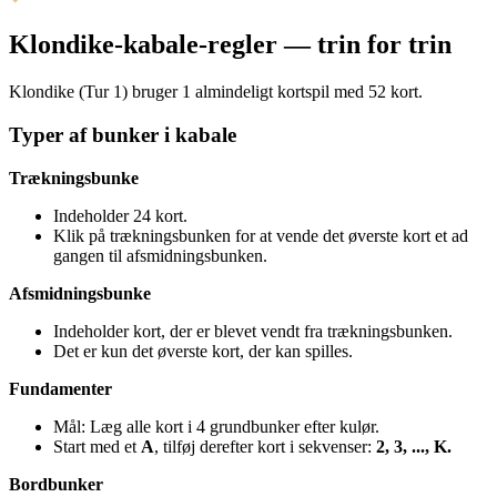
Klondike-kabale-regler — trin for trin
Klondike (Tur 1) bruger 1 almindeligt kortspil med 52 kort.
Typer af bunker i kabale
Trækningsbunke
Indeholder 24 kort.
Klik på trækningsbunken for at vende det øverste kort et ad
gangen til afsmidningsbunken.
Afsmidningsbunke
Indeholder kort, der er blevet vendt fra trækningsbunken.
Det er kun det øverste kort, der kan spilles.
Fundamenter
Mål: Læg alle kort i 4 grundbunker efter kulør.
Start med et
A
, tilføj derefter kort i sekvenser:
2, 3, ..., K.
Bordbunker