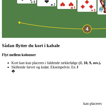
Sådan flytter du kort i kabale
Flyt mellem kolonner
Kort kan kun placeres i faldende rækkefølge
(J, 10, 9, osv.).
Skiftende farver og kulør. Eksempelvis: En
J
kan placeres