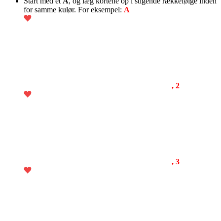
Start med et
A
, og læg kortene op i stigende rækkefølge inden
for samme kulør. For eksempel:
A
, 2
, 3