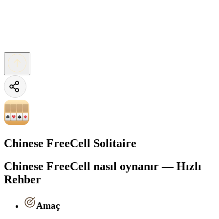
Chinese FreeCell Solitaire
Chinese FreeCell nasıl oynanır — Hızlı
Rehber
Amaç