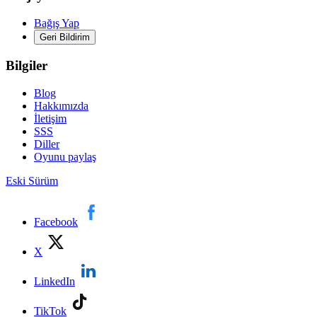
Bağış Yap
Geri Bildirim
Bilgiler
Blog
Hakkımızda
İletişim
SSS
Diller
Oyunu paylaş
Eski Sürüm
Facebook
X
LinkedIn
TikTok