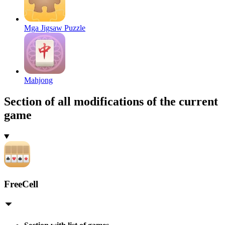
Mga Jigsaw Puzzle
Mahjong
Section of all modifications of the current
game
FreeCell