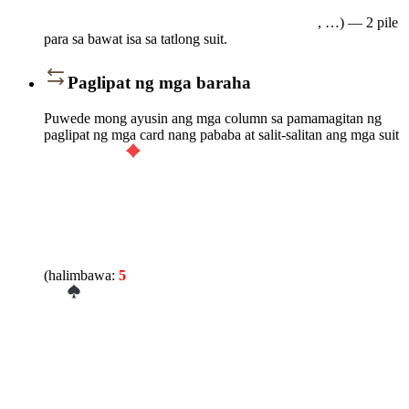
, …) — 2 pile
para sa bawat isa sa tatlong suit.
Paglipat ng mga baraha
Puwede mong ayusin ang mga column sa pamamagitan ng
paglipat ng mga card nang pababa at salit-salitan ang mga suit
(halimbawa:
5