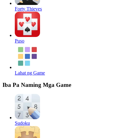
Forty Thieves
Puso
Lahat ng Game
Iba Pa Naming Mga Game
Sudoku