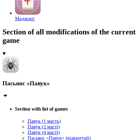
Маджонг
Section of all modifications of the current
game
Пасьянс «Павук»
Section with list of games
Павук (1 масть)
Павук (2 масті)
Павук (4 масті)
Пасьянс «Павук» (відкритий)