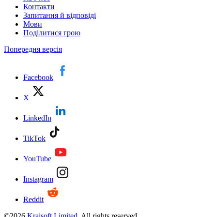
Контакти
Запитання й відповіді
Мови
Поділитися грою
Попередня версія
Facebook
X
LinkedIn
TikTok
YouTube
Instagram
Reddit
©
2026
Kraisoft Limited
. All rights reserved.