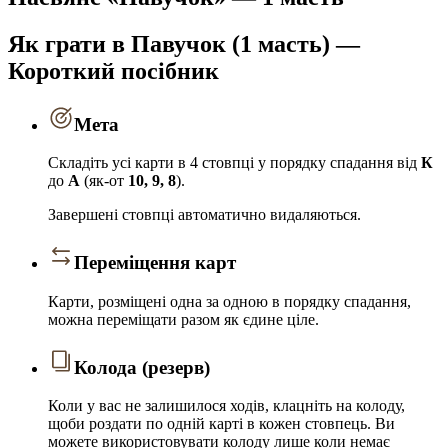
Як грати в Павучок (1 масть) —
Короткий посібник
Мета
Складіть усі карти в 4 стовпці у порядку спадання від
К
до
А
(як-от
10, 9, 8
).
Завершені стовпці автоматично видаляються.
Переміщення карт
Карти, розміщені одна за одною в порядку спадання,
можна переміщати разом як єдине ціле.
Колода (резерв)
Коли у вас не залишилося ходів, клацніть на колоду,
щоби роздати по одній карті в кожен стовпець. Ви
можете використовувати колоду лише коли немає