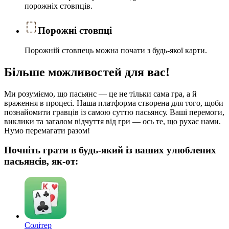
порожніх стовпців.
Порожні стовпці
Порожній стовпець можна почати з будь-якої карти.
Більше можливостей для вас!
Ми розуміємо, що пасьянс — це не тільки сама гра, а й
враження в процесі. Наша платформа створена для того, щоби
познайомити гравців із самою суттю пасьянсу. Ваші перемоги,
виклики та загалом відчуття від гри — ось те, що рухає нами.
Нумо перемагати разом!
Почніть грати в будь-який із ваших улюблених
пасьянсів, як-от:
Солітер