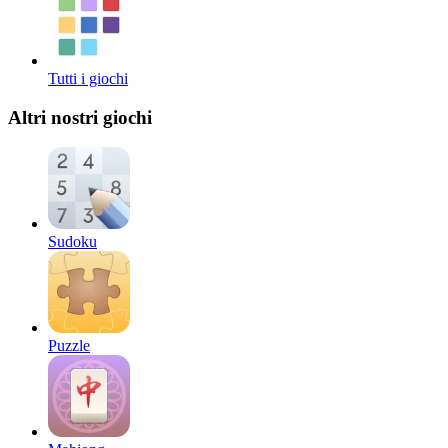
Tutti i giochi
Altri nostri giochi
Sudoku
Puzzle