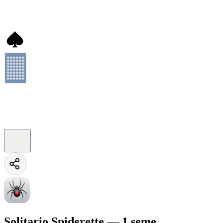
Solitario Spiderette — 1 seme