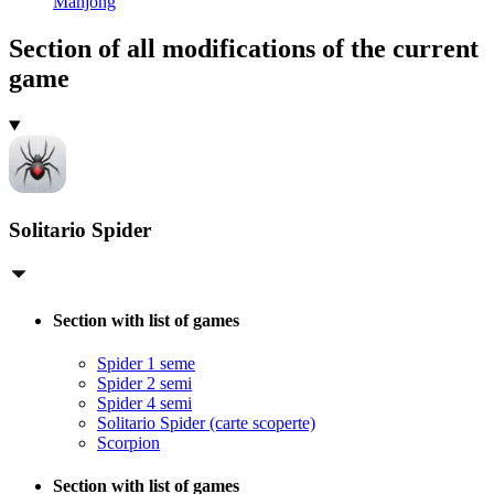
Mahjong
Section of all modifications of the current
game
Solitario Spider
Section with list of games
Spider 1 seme
Spider 2 semi
Spider 4 semi
Solitario Spider (carte scoperte)
Scorpion
Section with list of games