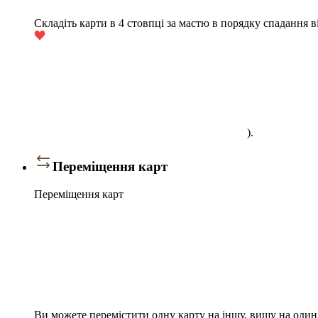
Складіть карти в 4 стовпці за мастю в порядку спадання в
).
Переміщення карт
Переміщення карт
Ви можете перемістити одну карту на іншу, вищу на один 