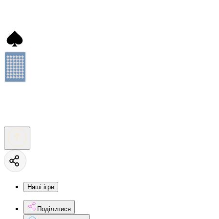
Наші ігри
Поділитися