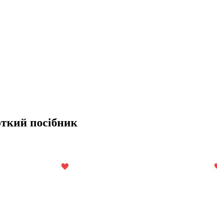
откий посібник