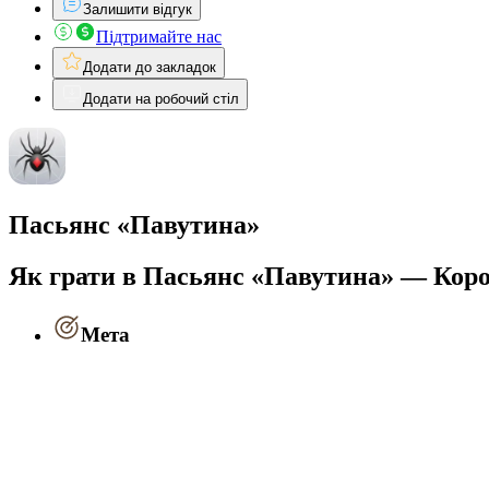
Залишити відгук
Підтримайте нас
Додати до закладок
Додати на робочий стіл
Пасьянс «Павутина»
Як грати в Пасьянс «Павутина» — Кор
Мета