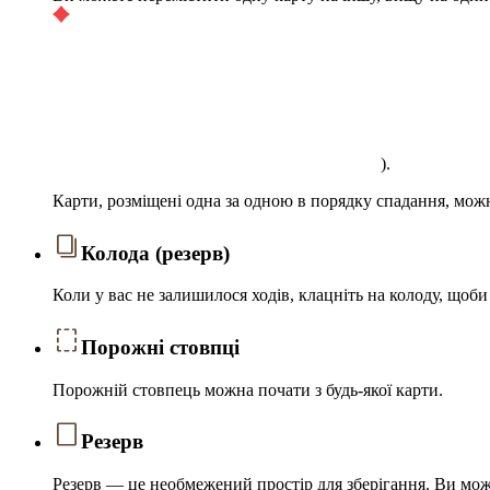
).
Карти, розміщені одна за одною в порядку спадання, можн
Колода (резерв)
Коли у вас не залишилося ходів, клацніть на колоду, щоб
Порожні стовпці
Порожній стовпець можна почати з будь-якої карти.
Резерв
Резерв — це необмежений простір для зберігання. Ви может