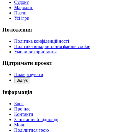
Судоку
Маджонг
Пазли
Усі ігри
Положення
Політика конфіденційності
Політика використання файлів cookie
Умови використання
Підтримати проєкт
Пожертвувати
Відгук
Інформація
Блог
Про нас
Контакти
Запитання й відповіді
Мови
Поділитися грою