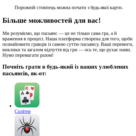
Порожній стовпець можна почати з будь-якої карти.
Більше можливостей для вас!
Ми розуміємо, що пасьянс — це не тільки сама гра, а й
враження в процесі. Наша платформа створена для того, щоби
познайомити гравців із самою суттю пасьянсу. Ваші перемоги,
виклики та загалом відчуття від гри — ось те, що рухає нами.
Нумо перемагати разом!
Почніть грати в будь-який із ваших улюблених
пасьянсів, як-от:
Солітер