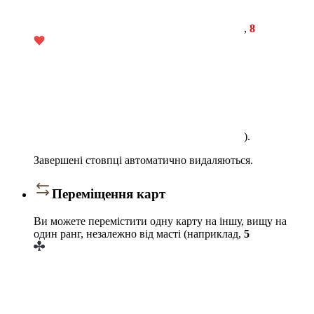
,
8
).
Завершені стовпці автоматично видаляються.
Переміщення карт
Ви можете перемістити одну карту на іншу, вищу на
один ранг, незалежно від масті (наприклад,
5