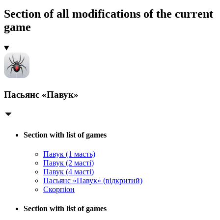
Section of all modifications of the current
game
Пасьянс «Павук»
Section with list of games
Павук (1 масть)
Павук (2 масті)
Павук (4 масті)
Пасьянс «Павук» (відкритий)
Скорпіон
Section with list of games