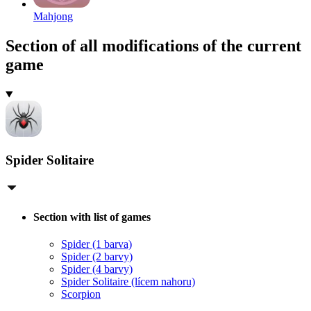
Mahjong
Section of all modifications of the current
game
Spider Solitaire
Section with list of games
Spider (1 barva)
Spider (2 barvy)
Spider (4 barvy)
Spider Solitaire (lícem nahoru)
Scorpion