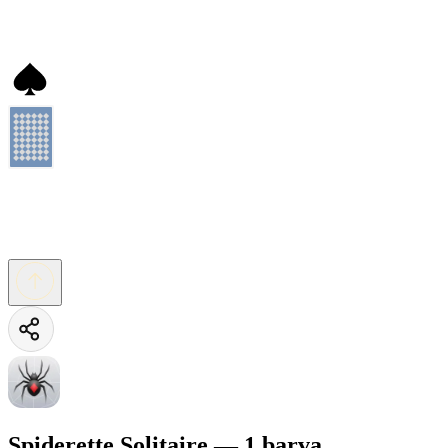
Spiderette Solitaire — 1 barva