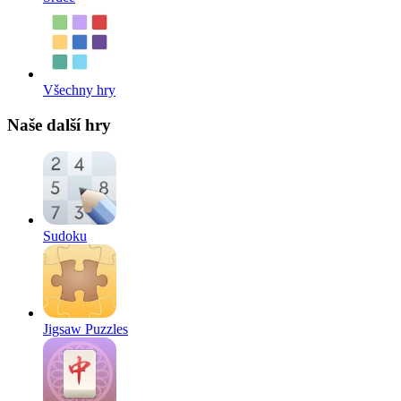
Všechny hry
Naše další hry
Sudoku
Jigsaw Puzzles