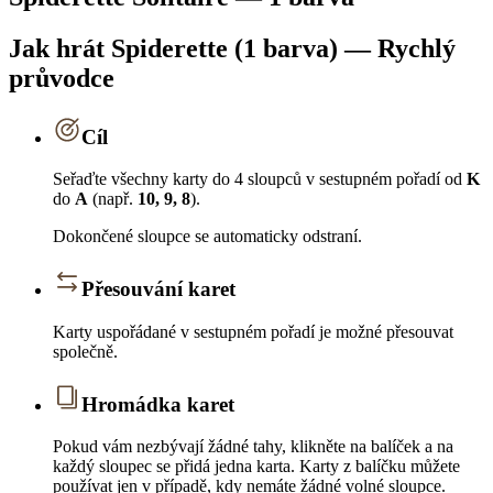
Jak hrát Spiderette (1 barva) — Rychlý
průvodce
Cíl
Seřaďte všechny karty do 4 sloupců v sestupném pořadí od
K
do
A
(např.
10, 9, 8
).
Dokončené sloupce se automaticky odstraní.
Přesouvání karet
Karty uspořádané v sestupném pořadí je možné přesouvat
společně.
Hromádka karet
Pokud vám nezbývají žádné tahy, klikněte na balíček a na
každý sloupec se přidá jedna karta. Karty z balíčku můžete
používat jen v případě, kdy nemáte žádné volné sloupce.