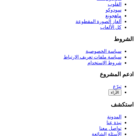
القلوب
سودوكو
ماهجونغ
ألغاز الصورة المقطوعة
كل الألعاب
الشروط
سياسة الخصوصية
سياسة ملفات تعريف الارتباط
شروط الاستخدام
ادعم المشروع
تبرّع
الآراء
استكشف
المدونة
نبذة عنا
تواصل معنا
الأسئلة الشائعة