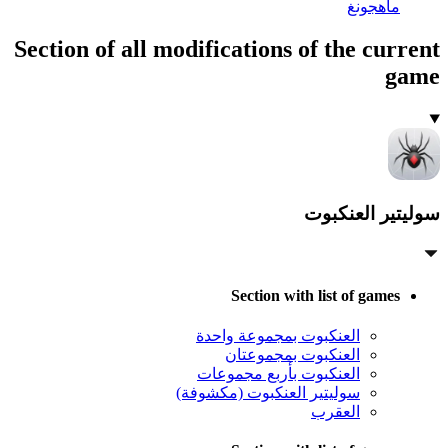
ماهجونغ
Section of all modifications of the current
game
سوليتير العنكبوت
Section with list of games
العنكبوت بمجموعة واحدة
العنكبوت بمجموعتان
العنكبوت بأربع مجموعات
سوليتير العنكبوت (مكشوفة)
العقرب