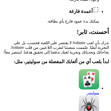
أعمدة فارغة
يمكنك بدء عمود فارغ بأي بطاقة.
أحسنت، ثابر!
ندرك بأن لعب Solitaire لا يقتصر على اللعبة فحسب، بل على
التجربة أيضًا. صُممت منصتنا لتقرب اللاعبين من قلب Solitaire.
نجاحاتك وتحدياتك وتجربة لعبك تدفعنا إلى تحقيق هدفنا. لننتصر معاً!
ابدأ بلعب أي من ألعابك المفضلة من سوليتير، مثل:
سوليتير