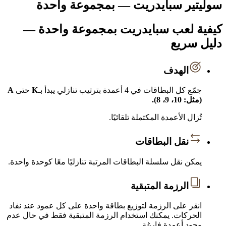
سوليتير سبايدريت — بمجموعة واحدة
كيفية لعب سبايدريت بمجموعة واحدة —
دليل سريع
الهدف
جمّع كل البطاقات في 4 أعمدة بترتيب تنازلي يبدأ بـ
K
حتى
A
(مثل: 10، 9، 8).
تُزال الأعمدة المكتملة تلقائيًا.
نقل البطاقات
يمكن نقل سلسلة البطاقات المرتبة تنازليًا معًا كوحدة واحدة.
الرزمة المتبقية
انقر على الرزمة لتوزيع بطاقة واحدة على كل عمود عند نفاد
الحركات. يمكنك استخدام الرزمة المتبقية فقط في حال عدم
وجود أعمدة فارغة.