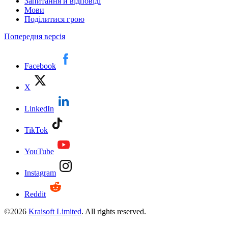
Запитання й відповіді
Мови
Поділитися грою
Попередня версія
Facebook
X
LinkedIn
TikTok
YouTube
Instagram
Reddit
©
2026
Kraisoft Limited
. All rights reserved.