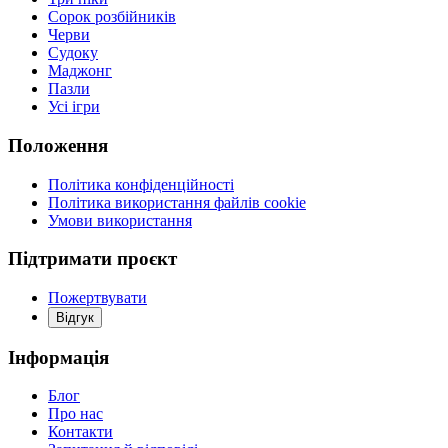
Сорок розбійників
Черви
Судоку
Маджонг
Пазли
Усі ігри
Положення
Політика конфіденційності
Політика використання файлів cookie
Умови використання
Підтримати проєкт
Пожертвувати
Відгук
Інформація
Блог
Про нас
Контакти