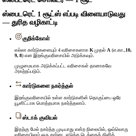
ஸ்பைடரெட் 1 சூட்ஸ் எப்படி விளையாடுவது
— துரித வழிகாட்டி
குறிக்கோள்
எல்லா கார்டுகளையும் 4 வரிசைகளாக
K
முதல்
A
(எ.கா.,
10,
9, 8
) என இறங்குவரிசையில் அடுக்கவும்.
முழுமையாக அடுக்கப்பட்ட வரிசைகள் தானாகவே
அகற்றப்படும்.
கார்டுகளை நகர்த்தல்
இறங்குவரிசையில் உள்ள கார்டுகளின் தொகுப்பை ஒரே
யூனிட்டாக மொத்தமாக நகர்த்தலாம்.
ஸ்டாக் குவியல்
இதற்கு மேல் நகர்த்த முடியாது என்ற நிலையில், ஒவ்வொரு
வரிசையிலும் ஒரு கார்டை எடுக்க டெக்கைக் கிளிக்