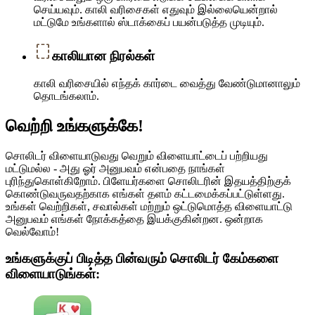
செய்யவும். காலி வரிசைகள் எதுவும் இல்லையென்றால்
மட்டுமே உங்களால் ஸ்டாக்கைப் பயன்படுத்த முடியும்.
காலியான நிரல்கள்
காலி வரிசையில் எந்தக் கார்டை வைத்து வேண்டுமானாலும்
தொடங்கலாம்.
வெற்றி உங்களுக்கே!
சொலிடர் விளையாடுவது வெறும் விளையாட்டைப் பற்றியது
மட்டுமல்ல - அது ஓர் அனுபவம் என்பதை நாங்கள்
புரிந்துகொள்கிறோம். பிளேயர்களை சொலிடரின் இதயத்திற்குக்
கொண்டுவருவதற்காக எங்கள் தளம் கட்டமைக்கப்பட்டுள்ளது.
உங்கள் வெற்றிகள், சவால்கள் மற்றும் ஒட்டுமொத்த விளையாட்டு
அனுபவம் எங்கள் நோக்கத்தை இயக்குகின்றன. ஒன்றாக
வெல்வோம்!
உங்களுக்குப் பிடித்த பின்வரும் சொலிடர் கேம்களை
விளையாடுங்கள்: