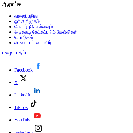
ஆராய்க
வலைப்பதிவு
ஓர் அறிமுகம்
தொடர்புகொள்ளவும்
அடிக்கடி கேட்கப்படும் கேள்விகள்
மொழிகள்
விளையாட்டை பகிர்
பழைய பதிப்பு
Facebook
X
LinkedIn
TikTok
YouTube
Instagram