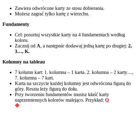
Zawiera odwrócone karty ze stosu dobierania.
Możesz zagrać tylko kartę z wierzchu.
Fundamenty
Cel: posortuj wszystkie karty na 4 fundamentach według
koloru.
Zacznij od
A
, a następnie dodawaj jedną kartę po drugiej:
2,
3…, K.
Kolumny na tableau
7 kolumn kart: 1. kolumna – 1 karta. 2. kolumna – 2 karty…,
7. kolumna – 7 kart.
Karta na szczycie każdej kolumny jest odwrócona figurą do
góry. Reszta leży figurą do dołu.
Przy tworzeniu fundamentów musisz kłaść karty
naprzemiennych kolorów malejąco. Przykład:
Q