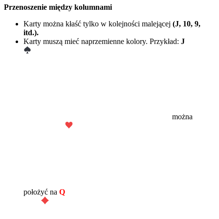
Przenoszenie między kolumnami
Karty można kłaść tylko w kolejności malejącej
(J, 10, 9,
itd.).
Karty muszą mieć naprzemienne kolory. Przykład:
J
można
położyć na
Q