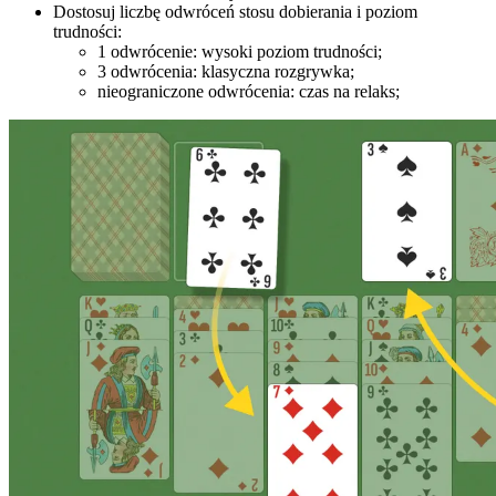
Dostosuj liczbę odwróceń stosu dobierania i poziom
trudności:
1 odwrócenie: wysoki poziom trudności;
3 odwrócenia: klasyczna rozgrywka;
nieograniczone odwrócenia: czas na relaks;