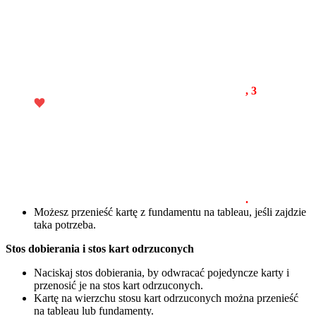
, 3
.
Możesz przenieść kartę z fundamentu na tableau, jeśli zajdzie
taka potrzeba.
Stos dobierania i stos kart odrzuconych
Naciskaj stos dobierania, by odwracać pojedyncze karty i
przenosić je na stos kart odrzuconych.
Kartę na wierzchu stosu kart odrzuconych można przenieść
na tableau lub fundamenty.