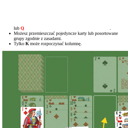
lub
Q
.
Możesz przemieszczać pojedyncze karty lub posortowane
grupy zgodnie z zasadami.
Tylko
K
może rozpoczynać kolumnę.