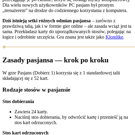
Dla wielu nowych użytkowników PC pasjans był prostym
„trenażerem” na drodze do codziennego korzystania z komputera.
Dziś istnieją setki różnych odmian pasjansa
– zarówno z
prawdziwą talią, jak i w formie gier online – ale zasada wciąż jest ta
sama. Przekładasz karty do uporządkowanych stosów, polegając na
logice i odrobinie szczęścia. Gra znana jest także jako
Klondike
.
Zasady pasjansa — krok po kroku
W grze Pasjans (Dobierz 1) korzysta się z 1 standardowej talii
składającej się z 52 kart.
Rodzaje stosów w pasjansie
Stos dobierania
Zawiera 24 karty.
Naciśnij stos dobierania, by odwrócić kartę i przenieść ją na
stos kart odrzuconych.
Stos kart odrzuconych