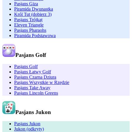
Pasjans Giza
Piramida Dwunastka
Król Tut (dobierz 3)
Pasjans Trójkąt
Eleven Triangle
Pasjans Pharaohs
Piramida Podstawowa
Pasjans Golf
Pasjans Golf
Pasjans Łatwy Golf
Pasjans Czarna Dziura
Pasjans Wszystkie w Rzędzie
Pasjans Take Away
Pasjans Lincoln Greens
Pasjans Jukon
Pasjans Jukon
Jukon (odkryty)