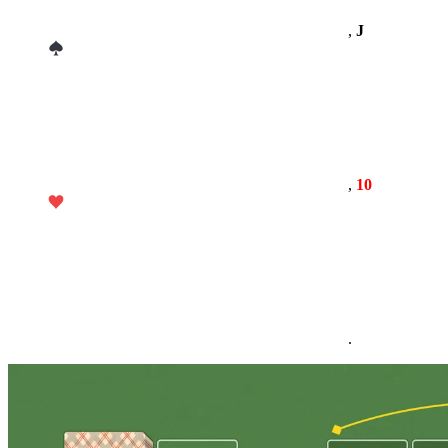
,
J
,
10
.