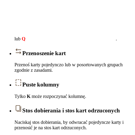
lub
Q
.
Przenoszenie kart
Przenoś karty pojedynczo lub w posortowanych grupach
zgodnie z zasadami.
Puste kolumny
Tylko
K
może rozpoczynać kolumnę.
Stos dobierania i stos kart odrzuconych
Naciskaj stos dobierania, by odwracać pojedyncze karty i
przenosić je na stos kart odrzuconych.