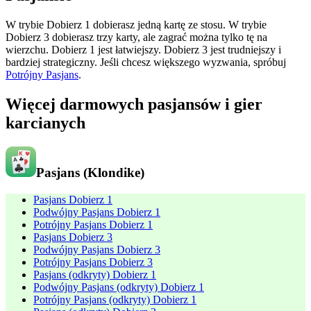
W trybie Dobierz 1 dobierasz jedną kartę ze stosu. W trybie
Dobierz 3 dobierasz trzy karty, ale zagrać można tylko tę na
wierzchu. Dobierz 1 jest łatwiejszy. Dobierz 3 jest trudniejszy i
bardziej strategiczny. Jeśli chcesz większego wyzwania, spróbuj
Potrójny Pasjans
.
Więcej darmowych pasjansów i gier
karcianych
Pasjans (Klondike)
Pasjans Dobierz 1
Podwójny Pasjans Dobierz 1
Potrójny Pasjans Dobierz 1
Pasjans Dobierz 3
Podwójny Pasjans Dobierz 3
Potrójny Pasjans Dobierz 3
Pasjans (odkryty) Dobierz 1
Podwójny Pasjans (odkryty) Dobierz 1
Potrójny Pasjans (odkryty) Dobierz 1