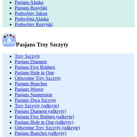
Pasjans Alaska
Pasjans Rosyjski
Podwójny Jukon
Podwójna Alaska
Podwójny Rosyjski
Pasjans Trzy Szczyty
Trzy Szczyty
Pasjans Diament
Pasjans Five Bridges
Pasjans Hole in One
Odwrotne Trzy Szczyty
Pasjans Bunches
Pasjans Weave
Pasjans Suspension
Pasjans Dwa Szczyty
Trzy Szczyty (odkryte)
Pasjans Diament (odkryty)
Pasjans Five Bridges (odkryte)
Pasjans Hole in One (odkryty)
Odwrotne Trzy Szczyty (odkryte)
Pasjans Bunches (odkryty)