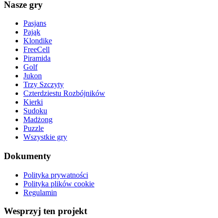
Nasze gry
Pasjans
Pająk
Klondike
FreeCell
Piramida
Golf
Jukon
Trzy Szczyty
Czterdziestu Rozbójników
Kierki
Sudoku
Madżong
Puzzle
Wszystkie gry
Dokumenty
Polityka prywatności
Polityka plików cookie
Regulamin
Wesprzyj ten projekt