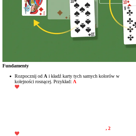
Fundamenty
Rozpocznij od
A
i kładź karty tych samych kolorów w
kolejności rosnącej. Przykład:
A
, 2