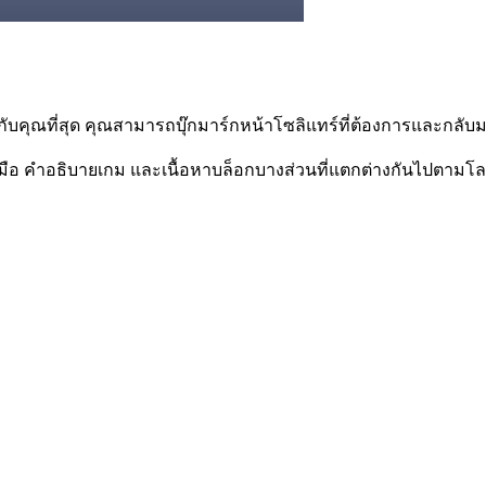
กับคุณที่สุด คุณสามารถบุ๊กมาร์กหน้าโซลิแทร์ที่ต้องการและกลับม
มือ คำอธิบายเกม และเนื้อหาบล็อกบางส่วนที่แตกต่างกันไปตามโ