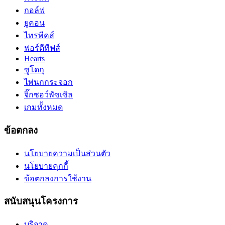
กอล์ฟ
ยูคอน
ไทรพีคส์
ฟอร์ตีทีฟส์
Hearts
ซูโดกุ
ไพ่นกกระจอก
จิ๊กซอว์พัซเซิล
เกมทั้งหมด
ข้อตกลง
นโยบายความเป็นส่วนตัว
นโยบายคุกกี้
ข้อตกลงการใช้งาน
สนับสนุนโครงการ
บริจาค