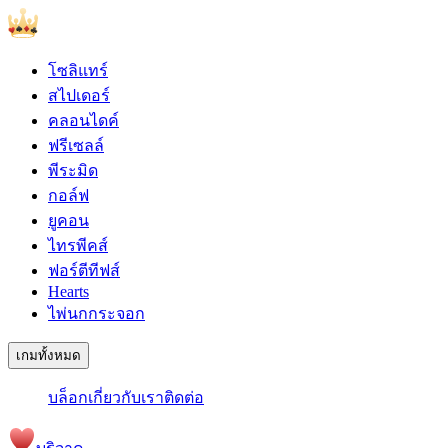
โซลิแทร์
สไปเดอร์
คลอนไดค์
ฟรีเซลล์
พีระมิด
กอล์ฟ
ยูคอน
ไทรพีคส์
ฟอร์ตีทีฟส์
Hearts
ไพ่นกกระจอก
เกมทั้งหมด
บล็อก
เกี่ยวกับเรา
ติดต่อ