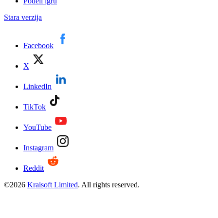
Podeli igru
Stara verzija
Facebook
X
LinkedIn
TikTok
YouTube
Instagram
Reddit
©
2026
Kraisoft Limited
. All rights reserved.