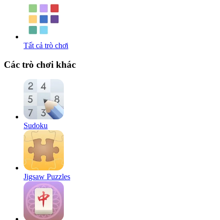
Tất cả trò chơi
Các trò chơi khác
Sudoku
Jigsaw Puzzles