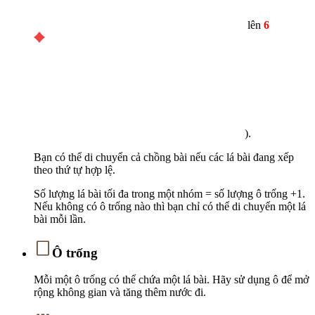
lên
6
).
Bạn có thể di chuyển cả chồng bài nếu các lá bài đang xếp
theo thứ tự hợp lệ.
Số lượng lá bài tối đa trong một nhóm = số lượng ô trống +1.
Nếu không có ô trống nào thì bạn chỉ có thể di chuyển một lá
bài mỗi lần.
Ô trống
Mỗi một ô trống có thể chứa một lá bài. Hãy sử dụng ô để mở
rộng không gian và tăng thêm nước đi.