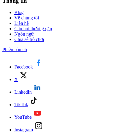
Thông tin
Blog
Về chúng tôi
Liên hệ
Câu hỏi thường gặp
Ngôn ngữ
Chia sẻ trò chơi
Phiên bản cũ
Facebook
X
LinkedIn
TikTok
YouTube
Instagram