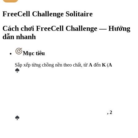
FreeCell Challenge Solitaire
Cách chơi FreeCell Challenge — Hướng
dẫn nhanh
Mục tiêu
Sắp xếp từng chồng nền theo chất, từ
A
đến
K
(
A
, 2