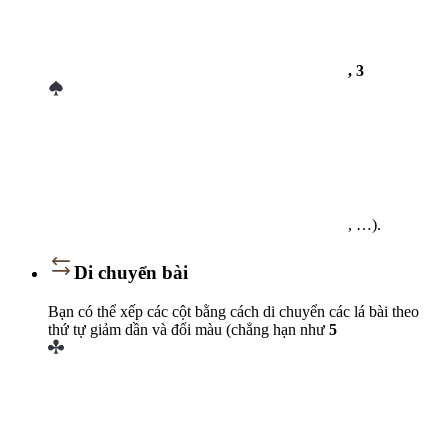
, 3
, …).
Di chuyển bài
Bạn có thể xếp các cột bằng cách di chuyển các lá bài theo
thứ tự giảm dần và đổi màu (chẳng hạn như
5