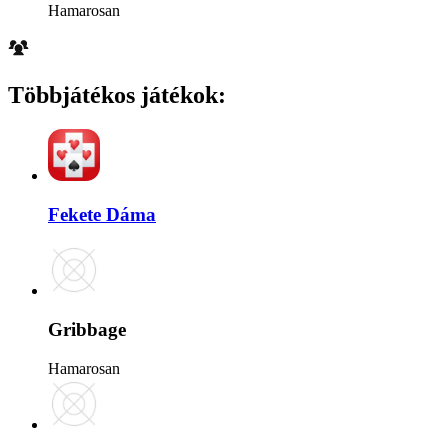
Hamarosan
Többjátékos játékok
:
Fekete Dáma
Gribbage
Hamarosan