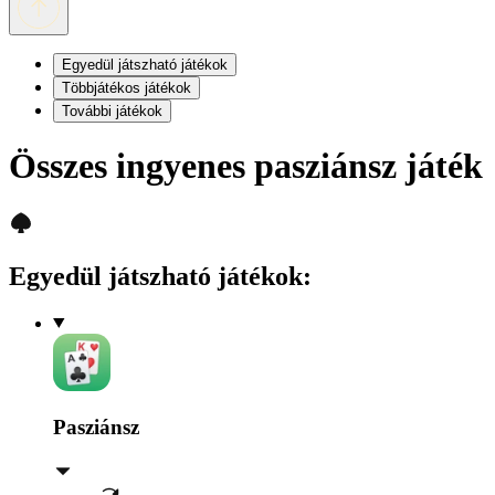
Egyedül játszható játékok
Többjátékos játékok
További játékok
Összes ingyenes pasziánsz játék
Egyedül játszható játékok
:
Pasziánsz