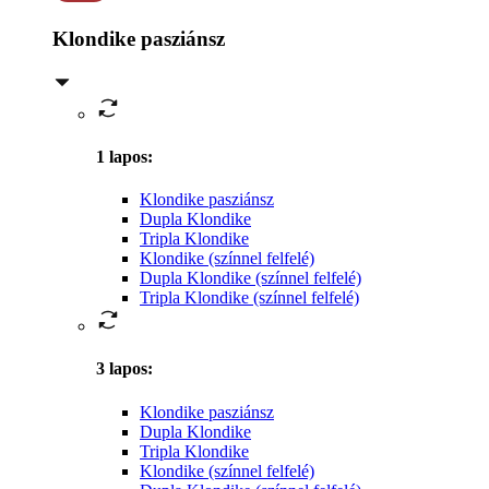
Klondike pasziánsz
1 lapos
:
Klondike pasziánsz
Dupla Klondike
Tripla Klondike
Klondike (színnel felfelé)
Dupla Klondike (színnel felfelé)
Tripla Klondike (színnel felfelé)
3 lapos
:
Klondike pasziánsz
Dupla Klondike
Tripla Klondike
Klondike (színnel felfelé)