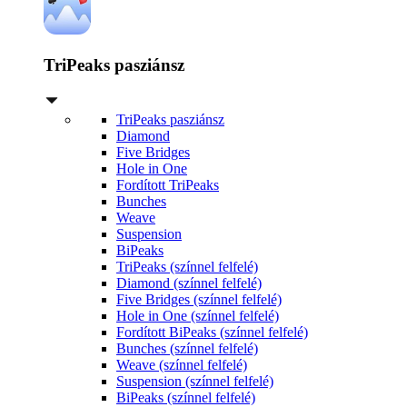
TriPeaks pasziánsz
TriPeaks pasziánsz
Diamond
Five Bridges
Hole in One
Fordított TriPeaks
Bunches
Weave
Suspension
BiPeaks
TriPeaks (színnel felfelé)
Diamond (színnel felfelé)
Five Bridges (színnel felfelé)
Hole in One (színnel felfelé)
Fordított BiPeaks (színnel felfelé)
Bunches (színnel felfelé)
Weave (színnel felfelé)
Suspension (színnel felfelé)
BiPeaks (színnel felfelé)