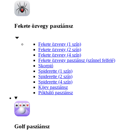
Fekete özvegy pasziánsz
Fekete özvegy (1 szín)
Fekete özvegy (2 szín)
Fekete özvegy (4 szín)
Fekete özvegy pasziánsz (színnel felfelé)
Skorpió
Spiderette (1 szín)
Spiderette (2 szín)
Spiderette (4 szín)
Kijev pasziánsz
Pókháló pasziánsz
Golf pasziánsz