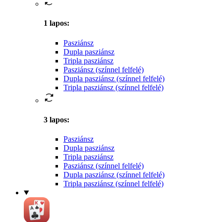
1 lapos
:
Pasziánsz
Dupla pasziánsz
Tripla pasziánsz
Pasziánsz (színnel felfelé)
Dupla pasziánsz (színnel felfelé)
Tripla pasziánsz (színnel felfelé)
3 lapos
:
Pasziánsz
Dupla pasziánsz
Tripla pasziánsz
Pasziánsz (színnel felfelé)
Dupla pasziánsz (színnel felfelé)
Tripla pasziánsz (színnel felfelé)