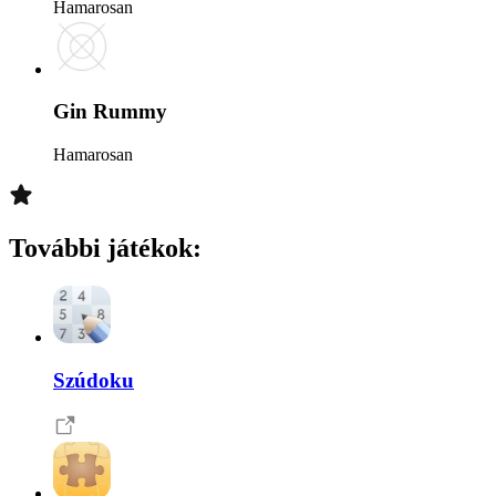
Hamarosan
Gin Rummy
Hamarosan
További játékok
:
Szúdoku