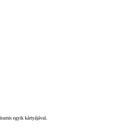
iramis egyik kártyájával.