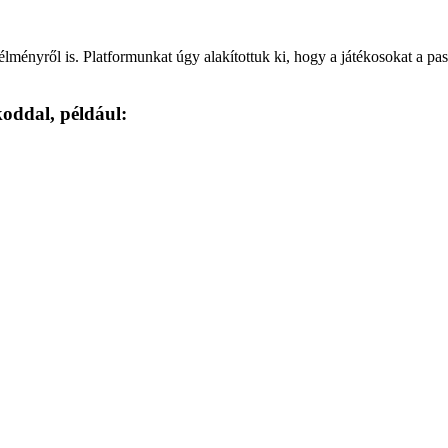
lményről is. Platformunkat úgy alakítottuk ki, hogy a játékosokat a pas
koddal, például: