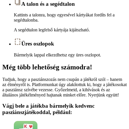
A talon és a segédtalon
Kattints a talonra, hogy egyesével kártyákat fordíts fel a
segédtalonba.
A segédtalon legfelső kártyája kijátszható.
Üres oszlopok
Bármelyik lappal elkezdhetsz egy üres oszlopot.
Még több lehetőség számodra!
Tudjuk, hogy a pasziánszozás nem csupán a játékról szól – hanem
az élményről is. Platformunkat úgy alakítottuk ki, hogy a játékosokat
a pasziánsz szívébe vezesse. Győzelmeid, a kihívások és az
általános játékélményed hajtanak minket előre. Nyerjünk együtt!
Vágj bele a játékba bármelyik kedvenc
pasziánszjátékoddal, például: