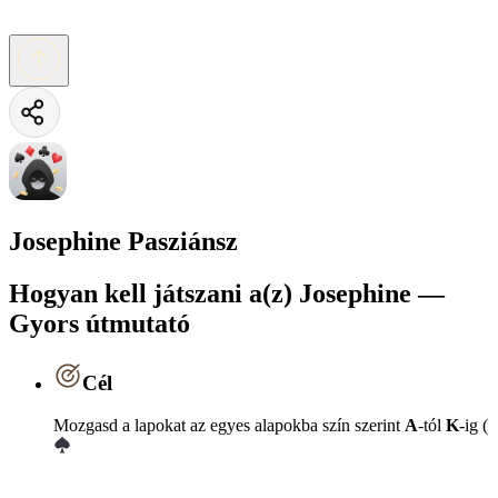
Josephine Pasziánsz
Hogyan kell játszani a(z) Josephine —
Gyors útmutató
Cél
Mozgasd a lapokat az egyes alapokba szín szerint
A
-tól
K
-ig (