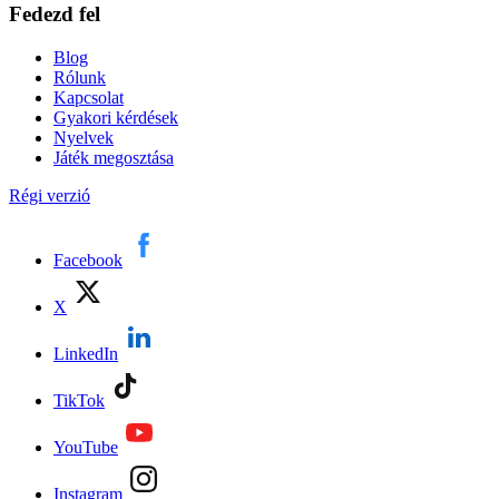
Fedezd fel
Blog
Rólunk
Kapcsolat
Gyakori kérdések
Nyelvek
Játék megosztása
Régi verzió
Facebook
X
LinkedIn
TikTok
YouTube
Instagram