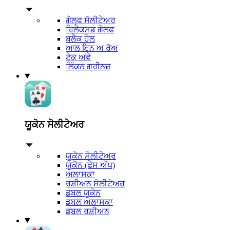
ਗੋਲਫ ਸੋਲੀਟੇਅਰ
ਰਿਲੈਕਸਡ ਗੋਲਫ
ਬਲੈਕ ਹੋਲ
ਆਲ ਇਨ ਅ ਰੋਅ
ਟੇਕ ਅਵੇ
ਲਿੰਕਨ ਗ੍ਰੀਨਜ਼
ਯੂਕੋਨ ਸੋਲੀਟੇਅਰ
ਯੂਕੋਨ ਸੋਲੀਟੇਅਰ
ਯੂਕੋਨ (ਫੇਸ ਅੱਪ)
ਅਲਾਸਕਾ
ਰਸ਼ੀਅਨ ਸੋਲੀਟੇਅਰ
ਡਬਲ ਯੂਕੋਨ
ਡਬਲ ਅਲਾਸਕਾ
ਡਬਲ ਰਸ਼ੀਅਨ