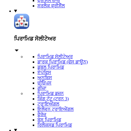
ਫ੍ਰੀਸੈੱਲ 6×6
ਸਰਲੈਕ ਫ੍ਰੀਸੈੱਲ
ਪਿਰਾਮਿਡ ਸੋਲੀਟੇਅਰ
ਪਿਰਾਮਿਡ ਸੋਲੀਟੇਅਰ
ਡਾਰਕ ਪਿਰਾਮਿਡ (ਫੇਸ ਡਾਊਨ)
ਡਬਲ ਪਿਰਾਮਿਡ
ਏਪੋਫਿਸ
ਅਨੂਬਿਸ
ਚੀਓਪਸ
ਗੀਜ਼ਾ
ਪਿਰਾਮਿਡ ਡਜ਼ਨ
ਕਿੰਗ ਟੁੱਟ (ਟਰਨ 3)
ਟ੍ਰਾਇਐਂਗਲ
ਇਲੈਵਨ ਟ੍ਰਾਇਐਂਗਲ
ਫੈਰੋਜ਼
ਬੇਸ ਪਿਰਾਮਿਡ
ਰਿਲੈਕਸਡ ਪਿਰਾਮਿਡ