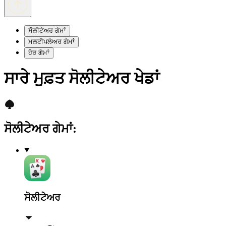
ਸੋਲੀਟੇਅਰ ਗੇਮਾਂ
ਮਲਟੀਪਲੇਅਰ ਗੇਮਾਂ
ਹੋਰ ਗੇਮਾਂ
ਸਾਰੇ ਮੁਫ਼ਤ ਸੋਲੀਟੇਅਰ ਖੇਡਾਂ
ਸੋਲੀਟੇਅਰ ਗੇਮਾਂ
:
ਸੋਲੀਟੇਅਰ