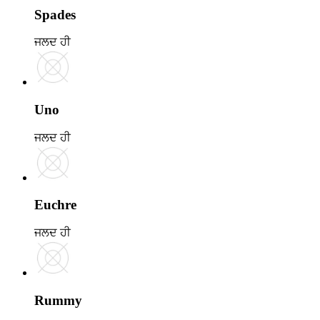
Spades
ਜਲਦ ਹੀ
Uno
ਜਲਦ ਹੀ
Euchre
ਜਲਦ ਹੀ
Rummy